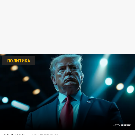
ПОЛИТИКА
ФОТО: FREEPIK
САША БЕЛАЯ
18 ЯНВАРЯ 20:53