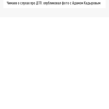
Чимаев о слухах про ДТП: опубликовал фото с Адамом Кадыровым