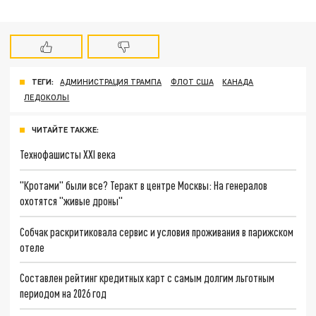
ТЕГИ:
АДМИНИСТРАЦИЯ ТРАМПА
ФЛОТ США
КАНАДА
ЛЕДОКОЛЫ
ЧИТАЙТЕ ТАКЖЕ:
Технофашисты XXI века
"Кротами" были все? Теракт в центре Москвы: На генералов
охотятся "живые дроны"
Собчак раскритиковала сервис и условия проживания в парижском
отеле
Составлен рейтинг кредитных карт с самым долгим льготным
периодом на 2026 год