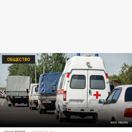
ОБЩЕСТВО
ФОТО: FREEPIK
САША БЕЛАЯ
18 ЯНВАРЯ 18:31