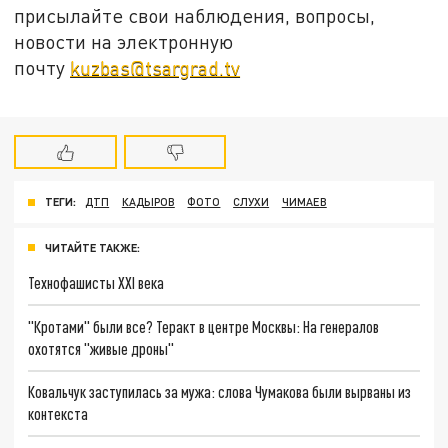
присылайте свои наблюдения, вопросы,
новости на электронную
почту
kuzbas@tsargrad.tv
ТЕГИ:
ДТП
КАДЫРОВ
ФОТО
СЛУХИ
ЧИМАЕВ
ЧИТАЙТЕ ТАКЖЕ:
Технофашисты XXI века
"Кротами" были все? Теракт в центре Москвы: На генералов
охотятся "живые дроны"
Ковальчук заступилась за мужа: слова Чумакова были вырваны из
контекста