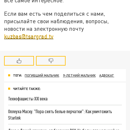
все самое интересное.
Если вам есть чем поделиться с нами,
присылайте свои наблюдения, вопросы,
новости на электронную почту
kuzbas@tsargrad.tv
ТЕГИ:
ПОГИБШИЙ МАЛЬЧИК
9-ЛЕТНИЙ МАЛЬЧИК
АДВОКАТ
ЧИТАЙТЕ ТАКЖЕ:
Технофашисты XXI века
Оплеуха Маску. "Пора снять белые перчатки": Как уничтожить
Starlink