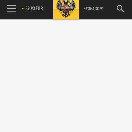
89.93 EUR
КУЗБАСС