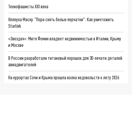
Технофашисты XXI века
Оплеуха Маску. "Пора снять белые перчатки": Как уничтожить
Starlink
«Звездач»: Митя Фомин владеет недвижимостью в Италии, Крыму
и Москве
В России разработали титановый порошок для 3D-печати деталей
авиадвигателей
На курортах Сочи и Крыма прошла волна недовольств к лету 2026