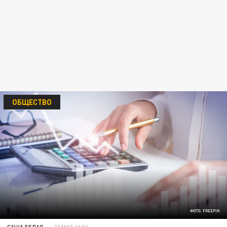
ОБЩЕСТВО
ФОТО: FREEPIK
САША БЕЛАЯ
22 МАЯ 16:01