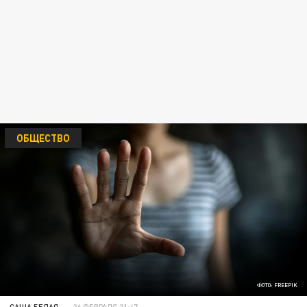
ОБЩЕСТВО
ФОТО: FREEPIK
САША БЕЛАЯ
26 ФЕВРАЛЯ 21:47