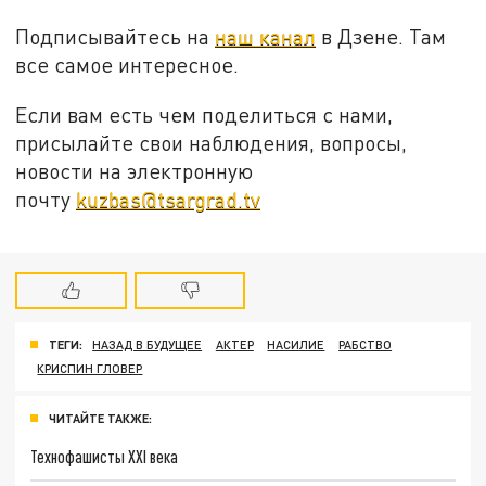
Подписывайтесь на
наш канал
в Дзене. Там
все самое интересное.
Если вам есть чем поделиться с нами,
присылайте свои наблюдения, вопросы,
новости на электронную
почту
kuzbas@tsargrad.tv
ТЕГИ:
НАЗАД В БУДУЩЕЕ
АКТЕР
НАСИЛИЕ
РАБСТВО
КРИСПИН ГЛОВЕР
ЧИТАЙТЕ ТАКЖЕ:
Технофашисты XXI века