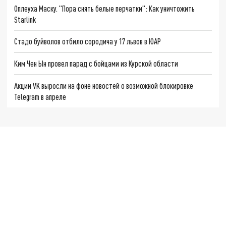
Оплеуха Маску. "Пора снять белые перчатки": Как уничтожить
Starlink
Стадо буйволов отбило сородича у 17 львов в ЮАР
Ким Чен Ын провел парад с бойцами из Курской области
Акции VK выросли на фоне новостей о возможной блокировке
Telegram в апреле