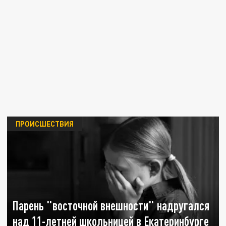
ПРОИСШЕСТВИЯ
Парень "восточной внешности" надругался
над 11-летней школьницей в Екатеринбурге