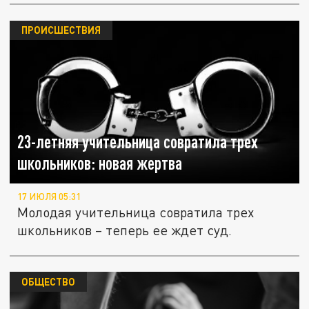
ПРОИСШЕСТВИЯ
23-летняя учительница совратила трех
школьников: новая жертва
17 ИЮЛЯ 05:31
Молодая учительница совратила трех
школьников – теперь ее ждет суд.
ОБЩЕСТВО