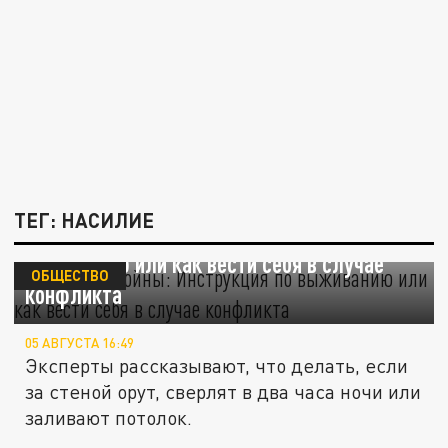
ТЕГ: НАСИЛИЕ
Соседские войны: Инструкция по
выживанию или как вести себя в случае
ОБЩЕСТВО
конфликта
05 АВГУСТА 16:49
Эксперты рассказывают, что делать, если
за стеной орут, сверлят в два часа ночи или
заливают потолок.