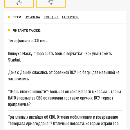
ТЕГИ:
ПУГАЧЕВА
КОНЦЕРТ
ГАСТРОЛИ
ЧИТАЙТЕ ТАКЖЕ:
Технофашисты XXI века
Оплеуха Маску. "Пора снять белые перчатки": Как уничтожить
Starlink
Даня с Дашей спаслись от боевиков ВСУ. Но беды для малышей не
закончились
"Очень плохие новости": Большая ошибка Palantir в России. Страны
НАТО впервые за СВО остановили поставки оружия. ВСУ теряют
приграничье?
Три главных инсайда об СВО. Отмена мобилизации и возвращение
"генерала Армагеддона"? Отличные новости, которые ждали все