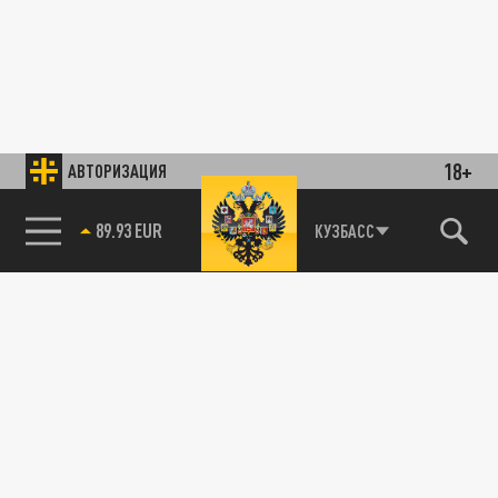
18+
АВТОРИЗАЦИЯ
89.93 EUR
КУЗБАСС