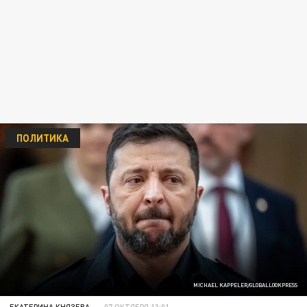
ПОЛИТИКА
MICHAEL KAPPELER/GLOBALLOOKPRESS
ЕКАТЕРИНА КНЯЗЕВА
07 ОКТЯБРЯ 13:01