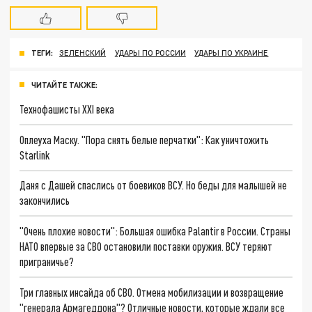
ТЕГИ:
ЗЕЛЕНСКИЙ
УДАРЫ ПО РОССИИ
УДАРЫ ПО УКРАИНЕ
ЧИТАЙТЕ ТАКЖЕ:
Технофашисты XXI века
Оплеуха Маску. "Пора снять белые перчатки": Как уничтожить
Starlink
Даня с Дашей спаслись от боевиков ВСУ. Но беды для малышей не
закончились
"Очень плохие новости": Большая ошибка Palantir в России. Страны
НАТО впервые за СВО остановили поставки оружия. ВСУ теряют
приграничье?
Три главных инсайда об СВО. Отмена мобилизации и возвращение
"генерала Армагеддона"? Отличные новости, которые ждали все