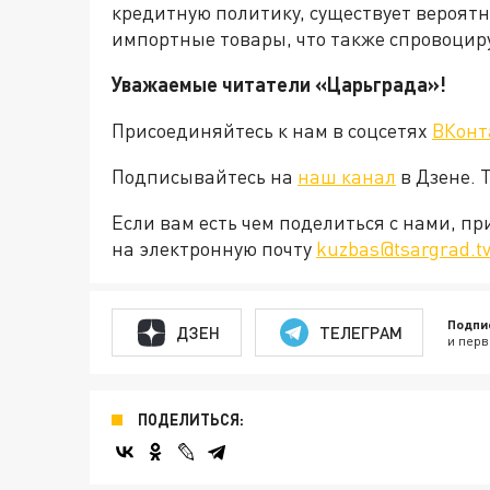
кредитную политику, существует вероятн
импортные товары, что также спровоцир
Уважаемые читатели «Царьграда»!
Присоединяйтесь к нам в соцсетях
ВКонт
Подписывайтесь на
наш канал
в Дзене. 
Если вам есть чем поделиться с нами, п
на электронную почту
kuzbas@tsargrad.t
Подпи
ДЗЕН
ТЕЛЕГРАМ
и перв
ПОДЕЛИТЬСЯ: