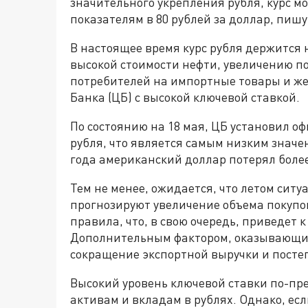
значительного укрепления рубля, курс м
показателям в 80 рублей за доллар, пишу
В настоящее время курс рубля держится 
высокой стоимости нефти, увеличению по
потребителей на импортные товары и ж
Банка (ЦБ) с высокой ключевой ставкой.
По состоянию на 18 мая, ЦБ установил о
рубля, что является самым низким значен
года американский доллар потерял более
Тем не менее, ожидается, что летом сит
прогнозируют увеличение объема покупо
правила, что, в свою очередь, приведет к
Дополнительным фактором, оказывающим
сокращение экспортной выручки и посте
Высокий уровень ключевой ставки по-пр
активам и вкладам в рублях. Однако, ес