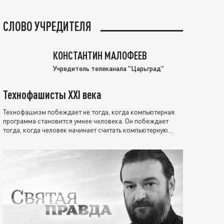
СЛОВО УЧРЕДИТЕЛЯ
КОНСТАНТИН МАЛОФЕЕВ
Учредитель телеканала "Царьград"
Технофашисты XXI века
Технофашизм побеждает не тогда, когда компьютерная
программа становится умнее человека. Он побеждает
тогда, когда человек начинает считать компьютерную
программу нравственно выше себя.