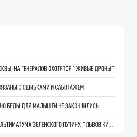
ОСКВЫ: НА ГЕНЕРАЛОВ ОХОТЯТСЯ "ЖИВЫЕ ДРОНЫ"
СВЯЗАНЫ С ОШИБКАМИ И САБОТАЖЕМ
. НО БЕДЫ ДЛЯ МАЛЫШЕЙ НЕ ЗАКОНЧИЛИСЬ
НОВОЕ МАСШТАБНЕЙШЕЕ НАСТУПЛЕНИЕ. ТРИ УЛЬТИМАТУМА ЗЕЛЕНСКОГО ПУТИНУ. "ЛЬВОВ КИМА" ПОСТАВЯТ НА ПВО? ГЛОБАЛЬНЫЙ ПРОРЫВ ПОД ЗАПОРОЖЬЕМ