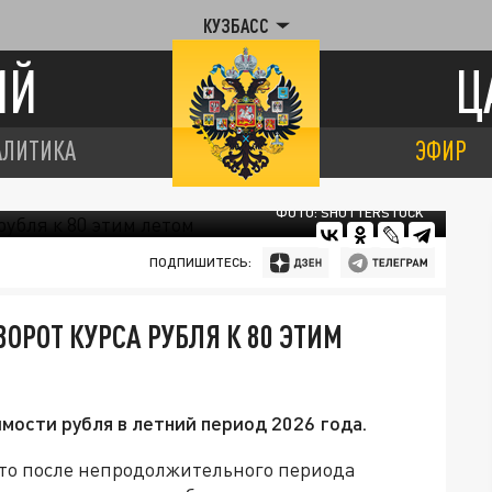
КУЗБАСС
ИЙ
Ц
АЛИТИКА
ЭФИР
ФОТО: SHUTTERSTOCK
ПОДПИШИТЕСЬ:
ОРОТ КУРСА РУБЛЯ К 80 ЭТИМ
ости рубля в летний период 2026 года.
то после непродолжительного периода