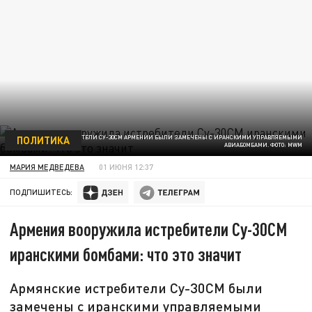
ПОЛИТИКА
ИСТРЕБИТЕЛИ СУ-30СМ АРМЕНИИ БЫЛИ ЗАМЕЧЕНЫ С ИРАНСКИМИ УПРАВЛЯЕМЫМИ
АВИАБОМБАМИ. ФОТО: MWM
МАРИЯ МЕДВЕДЕВА
01 ИЮНЯ 12:37
ПОДПИШИТЕСЬ:
Армения вооружила истребители Су-30СМ
иранскими бомбами: что это значит
Армянские истребители Су-30СМ были
замечены с иранскими управляемыми