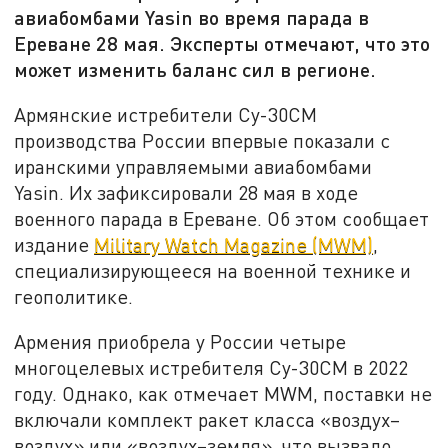
авиабомбами Yasin во время парада в
Ереване 28 мая. Эксперты отмечают, что это
может изменить баланс сил в регионе.
Армянские истребители Су-30СМ
производства России впервые показали с
иранскими управляемыми авиабомбами
Yasin. Их зафиксировали 28 мая в ходе
военного парада в Ереване. Об этом сообщает
издание
Military Watch Magazine (MWM)
,
специализирующееся на военной технике и
геополитике.
Армения приобрела у России четыре
многоцелевых истребителя Су-30СМ в 2022
году. Однако, как отмечает MWM, поставки не
включали комплект ракет класса «воздух–
воздух» или «воздух–земля», что вызвало