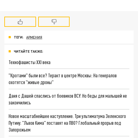
ТЕГИ:
АРМЕНИЯ
ЧИТАЙТЕ ТАКЖЕ:
Технофашисты XXI века
"Кротами" были все? Теракт в центре Москвы: На генералов
охотятся "живые дроны"
Даня с Дашей спаслись от боевиков ВСУ. Но беды для малышей не
закончились
Новое масштабнейшее наступление. Три ультиматума Зеленского
Путину. "Львов Кима" поставят на ПВО? Глобальный прорыв под
Запорожьем