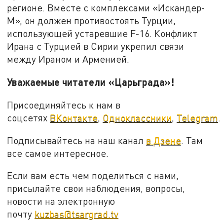
регионе. Вместе с комплексами «Искандер-
М», он должен противостоять Турции,
использующей устаревшие F-16. Конфликт
Ирана с Турцией в Сирии укрепил связи
между Ираном и Арменией.
Уважаемые читатели «Царьграда»!
Присоединяйтесь к нам в
соцсетях
ВКонтакте
,
Одноклассники
,
Telegram
.
Подписывайтесь на наш канал
в Дзене
. Там
все самое интересное.
Если вам есть чем поделиться с нами,
присылайте свои наблюдения, вопросы,
новости на электронную
почту
kuzbas@tsargrad.tv