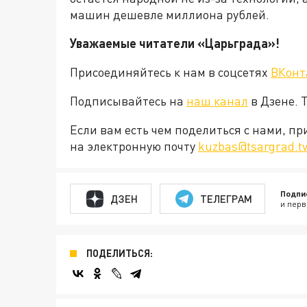
машин дешевле миллиона рублей.
Уважаемые читатели «Царьграда»!
Присоединяйтесь к нам в соцсетях
ВКонт
Подписывайтесь на
наш канал
в Дзене. 
Если вам есть чем поделиться с нами, п
на электронную почту
kuzbas@tsargrad.t
Подпи
ДЗЕН
ТЕЛЕГРАМ
и перв
ПОДЕЛИТЬСЯ: