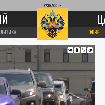
КУЗБАСС
ИЙ
Ц
АЛИТИКА
ЭФИР