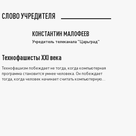
СЛОВО УЧРЕДИТЕЛЯ
КОНСТАНТИН МАЛОФЕЕВ
Учредитель телеканала "Царьград"
Технофашисты XXI века
Технофашизм побеждает не тогда, когда компьютерная
программа становится умнее человека. Он побеждает
тогда, когда человек начинает считать компьютерную
программу нравственно выше себя.