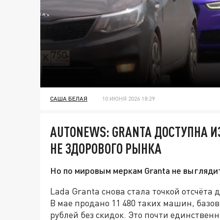
САША БЕЛАЯ
10 ИЮНЯ 2026 18:29
AUTONEWS: GRANTA ДОСТУПНА ИЗ
НЕ ЗДОРОВОГО РЫНКА
Но по мировым меркам Granta не выгляди
Lada Granta снова стала точкой отсчёта 
В мае продано 11 480 таких машин, базов
рублей без скидок. Это почти единстве