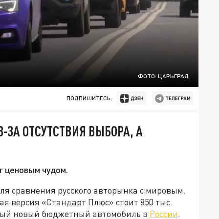
ФОТО: ЦАРЬГРАД
ПОДПИШИТЕСЬ:
-ЗА ОТСУТСТВИЯ ВЫБОРА, А
т ценовым чудом.
для сравнения русского авторынка с мировым.
ая версия «Стандарт Плюс» стоит 850 тыс.
нный новый бюджетный автомобиль в
России
.