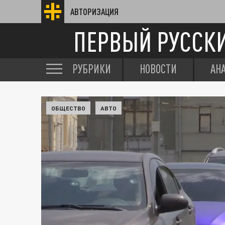
АВТОРИЗАЦИЯ
ПЕРВЫЙ РУССК
РУБРИКИ
НОВОСТИ
АН
ОБЩЕСТВО
АВТО