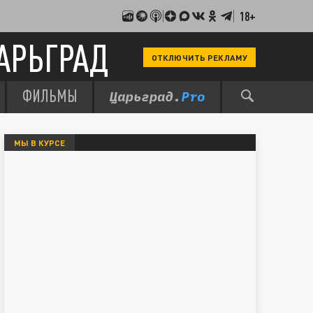
18+
АРЬГРАД
ОТКЛЮЧИТЬ РЕКЛАМУ
ФИЛЬМЫ
МЫ В КУРСЕ