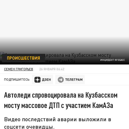
ПРОИСШЕСТВИЯ
ИНЦИДЕНТ КУЗБАСС
СЕМЕН ГРИГОРЬЕВ
26 ЯНВАРЯ 06:42
ПОДПИШИТЕСЬ:
Автоледи спровоцировала на Кузбасском
мосту массовое ДТП с участием КамАЗа
Видео последствий аварии выложили в
соцсети очевидцы.