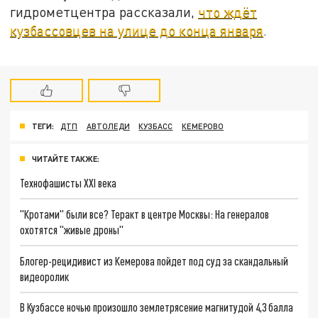
гидрометцентра рассказали,
что ждёт
кузбассовцев на улице до конца января
.
ТЕГИ:
ДТП
АВТОЛЕДИ
КУЗБАСС
КЕМЕРОВО
ЧИТАЙТЕ ТАКЖЕ:
Технофашисты XXI века
"Кротами" были все? Теракт в центре Москвы: На генералов
охотятся "живые дроны"
Блогер-рецидивист из Кемерова пойдет под суд за скандальный
видеоролик
В Кузбассе ночью произошло землетрясение магнитудой 4,3 балла