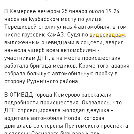
В Кемерове вечером 25 января около 19:24
часов на Кузбасском мосту по улице
Терешковой столкнулись 4 автомобиля, в том
числе грузовик КамАЗ. Судя по
видеокадрам
,
выложенным очевидцами в соцсети, авария
нанесла ущерб всем автомобилям -
участникам ДТП, а на месте происшествия
работала бригада медиков. Кроме того, авария
собрала большую автомобильную пробку в
сторону Рудничного района.
В ОГИБДД города Кемерово рассказали
подробности происшествия. Оказалось, что
ДТП спровоцировала молодая девушка -
водитель автомобиля Honda, которая
двигалась со стороны Притомского проспекта
в сторону Соснового бульвара и при