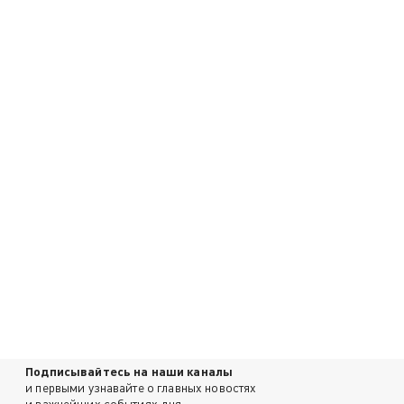
Подписывайтесь на наши каналы
и первыми узнавайте о главных новостях
и важнейших событиях дня.