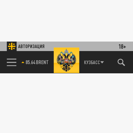
18+
АВТОРИЗАЦИЯ
85.64 BRENT
КУЗБАСС