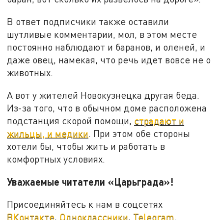
В ответ подписчики также оставили
шутливые комментарии, мол, в этом месте
постоянно наблюдают и баранов, и оленей, и
даже овец, намекая, что речь идет вовсе не о
животных.
А вот у жителей Новокузнецка другая беда.
Из-за того, что в обычном доме расположена
подстанция скорой помощи,
страдают и
жильцы, и медики
. При этом обе стороны
хотели бы, чтобы жить и работать в
комфортных условиях.
Уважаемые читатели «Царьграда»!
Присоединяйтесь к нам в соцсетях
ВКонтакте
,
Одноклассники
,
Telegram
.