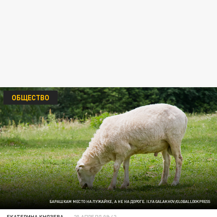
ОБЩЕСТВО
БАРАШКАМ МЕСТО НА ЛУЖАЙКЕ, А НЕ НА ДОРОГЕ. ILYA GALAKHOV/GLOBALLOOKPRESS
ЕКАТЕРИНА КНЯЗЕВА
20 АПРЕЛЯ 09:42