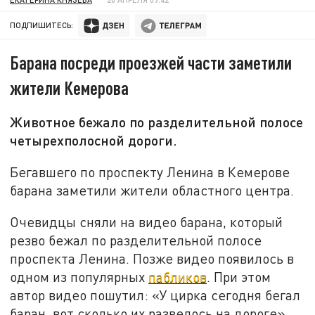
ПОДПИШИТЕСЬ:
Барана посреди проезжей части заметили
жители Кемерова
Животное бежало по разделительной полосе
четырехполосной дороги.
Бегавшего по проспекту Ленина в Кемерове
барана заметили жители областного центра.
Очевидцы сняли на видео барана, который
резво бежал по разделительной полосе
проспекта Ленина. Позже видео появилось в
одном из популярных
пабликов
. При этом
автор видео пошутил: «У цирка сегодня бегал
баран, вот сколько их развелось на дороге».