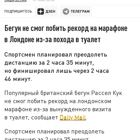
ПОДПИШИТЕСЬ:
Бегун не смог побить рекорд на марафоне
в Лондоне из-за похода в туалет
Спортсмен планировал преодолеть
дистанцию за 2 часа 35 минут,
но финишировал лишь через 2 часа
46 минут.
Популярный британский бегун Рассел Кук
не смог побить рекорд на лондонском
марафоне из-за вынужденного визита
в туалет, сообщает
Daily Mail
.
Спортсмен планировал преодолеть
дистанцию за 2 часа 35 минут,