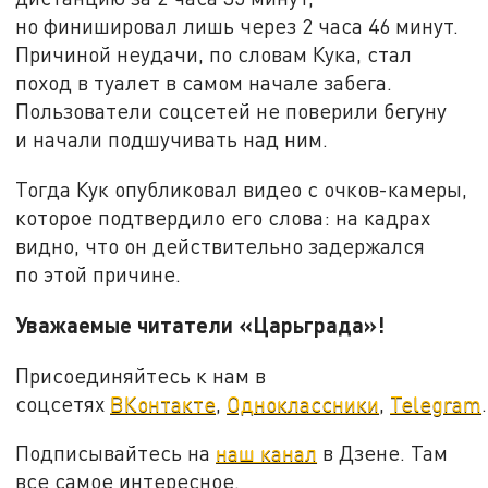
но финишировал лишь через 2 часа 46 минут.
Причиной неудачи, по словам Кука, стал
поход в туалет в самом начале забега.
Пользователи соцсетей не поверили бегуну
и начали подшучивать над ним.
Тогда Кук опубликовал видео с очков-камеры,
которое подтвердило его слова: на кадрах
видно, что он действительно задержался
по этой причине.
Уважаемые читатели «Царьграда»!
Присоединяйтесь к нам в
соцсетях
ВКонтакте
,
Одноклассники
,
Telegram
.
Подписывайтесь на
наш канал
в Дзене. Там
все самое интересное.