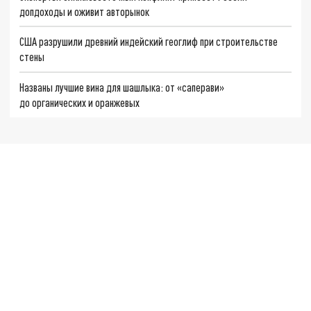
допдоходы и оживит авторынок
США разрушили древний индейский геоглиф при строительстве
стены
Названы лучшие вина для шашлыка: от «саперави»
до органических и оранжевых