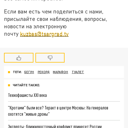
Если вам есть чем поделиться с нами,
присылайте свои наблюдения, вопросы,
новости на электронную
почту
kuzbas@tsargrad.tv
ТЕГИ:
БЕГУН
РЕКОРД
МАРАФОН
ТУАЛЕТ
ЧИТАЙТЕ ТАКЖЕ:
Технофашисты XXI века
"Кротами" были все? Теракт в центре Москвы: На генералов
охотятся "живые дроны"
Эксперты: ближневосточный конфликт принесет России