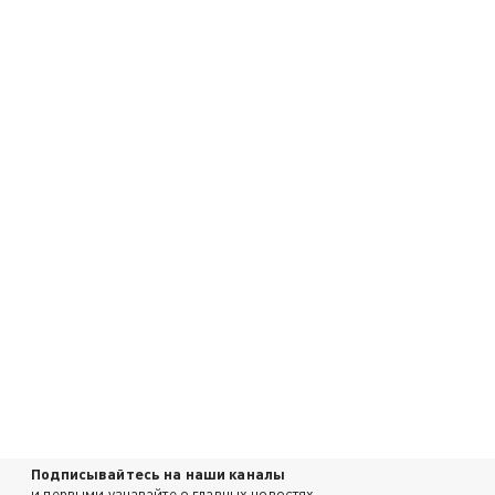
Подписывайтесь на наши каналы
и первыми узнавайте о главных новостях