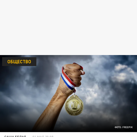
ОБЩЕСТВО
ФОТО: FREEPIK
САША БЕЛАЯ
01 МАЯ 20:08