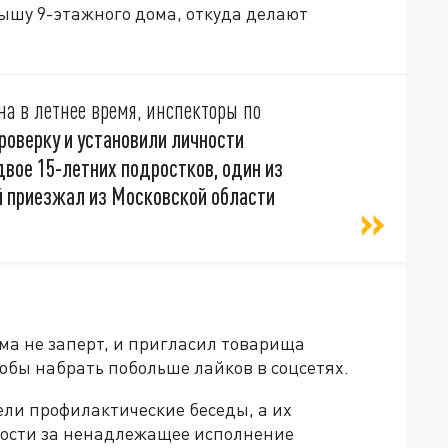
ышу 9-этажного дома, откуда делают
на в летнее время, инспекторы по
роверку и установили личности
вое 15-летних подростков, один из
й приезжал из Московской области
ома не заперт, и пригласил товарища
тобы набрать побольше лайков в соцсетях.
ли профилактические беседы, а их
ности за ненадлежащее исполнение