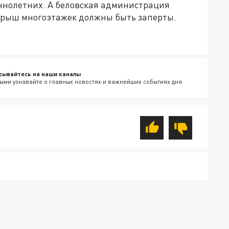
ннолетних. А беловская администрация
 крыш многоэтажек должны быть заперты.
сывайтесь на наши каналы
ыми узнавайте о главных новостях и важнейших событиях дня.