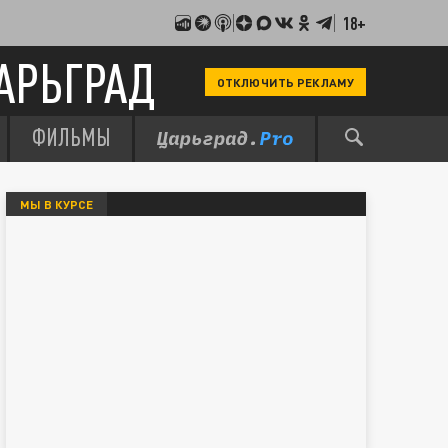
18+
АРЬГРАД
ОТКЛЮЧИТЬ РЕКЛАМУ
ФИЛЬМЫ
МЫ В КУРСЕ