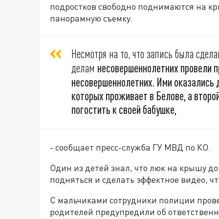
подростков свободно поднимаются на кр
панорамную съемку.
Несмотря на то, что запись была сдела
несовершеннолетних провели п
делам
несовершеннолетних. Ими оказались д
которых проживает в Белове, а второ
погостить к своей бабушке,
- сообщает пресс-служба ГУ МВД по КО.
Один из детей знал, что люк на крышу д
подняться и сделать эффектное видео, ч
С мальчиками сотрудники полиции прове
родителей
предупредили об ответствен