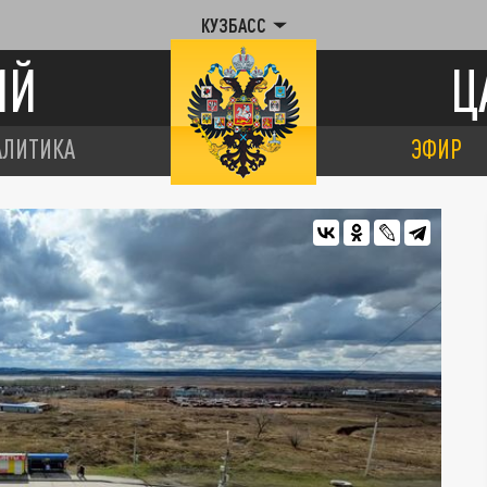
КУЗБАСС
ИЙ
Ц
АЛИТИКА
ЭФИР