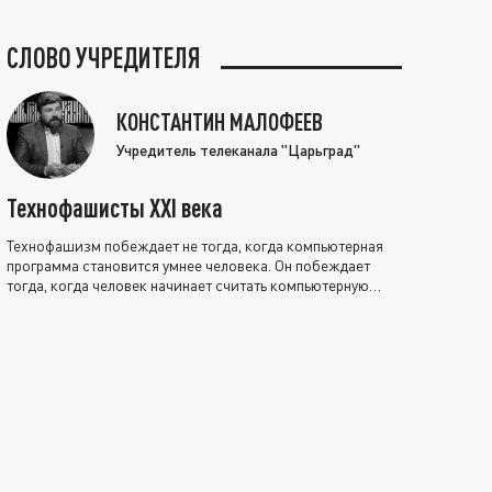
СЛОВО УЧРЕДИТЕЛЯ
КОНСТАНТИН МАЛОФЕЕВ
Учредитель телеканала "Царьград"
Технофашисты XXI века
Технофашизм побеждает не тогда, когда компьютерная
программа становится умнее человека. Он побеждает
тогда, когда человек начинает считать компьютерную
программу нравственно выше себя.