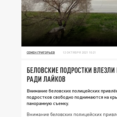
СЕМЕН ГРИГОРЬЕВ
12 ОКТЯБРЯ 2021 10:21
БЕЛОВСКИЕ ПОДРОСТКИ ВЛЕЗЛИ
РАДИ ЛАЙКОВ
Внимание беловских полицейских привлёк
подростков свободно поднимаются на кр
панорамную съемку.
Внимание беловских полицейских привлёк