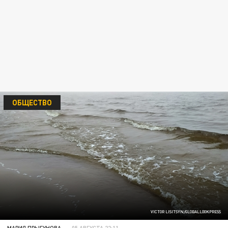
ОБЩЕСТВО
VICTOR LISITSYN/GLOBALLOOKPRESS
МАРИЯ ПРЫГУНОВА
05 АВГУСТА 22:11