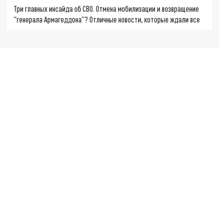
Три главных инсайда об СВО. Отмена мобилизации и возвращение
"генерала Армагеддона"? Отличные новости, которые ждали все