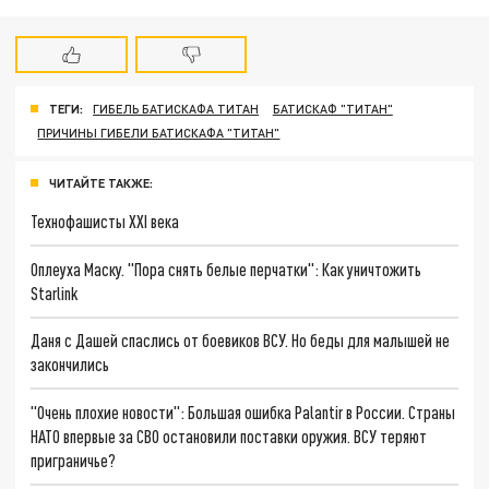
ТЕГИ:
ГИБЕЛЬ БАТИСКАФА ТИТАН
БАТИСКАФ "ТИТАН"
ПРИЧИНЫ ГИБЕЛИ БАТИСКАФА "ТИТАН"
ЧИТАЙТЕ ТАКЖЕ:
Технофашисты XXI века
Оплеуха Маску. "Пора снять белые перчатки": Как уничтожить
Starlink
Даня с Дашей спаслись от боевиков ВСУ. Но беды для малышей не
закончились
"Очень плохие новости": Большая ошибка Palantir в России. Страны
НАТО впервые за СВО остановили поставки оружия. ВСУ теряют
приграничье?