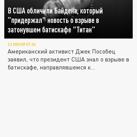
В США обличили Байдена, который
"придержал" новость о взрыве в
затонувшем батискафе "Титан"
23 ИЮНЯ 07:36
Американский активист Джек Пособец
заявил, что президент США знал о взрыве в
батискафе, направлявшемся к...