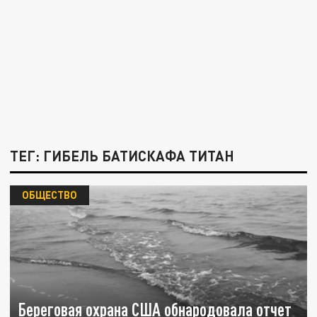
ТЕГ: ГИБЕЛЬ БАТИСКАФА ТИТАН
ОБЩЕСТВО
Береговая охрана США обнародовала отчет