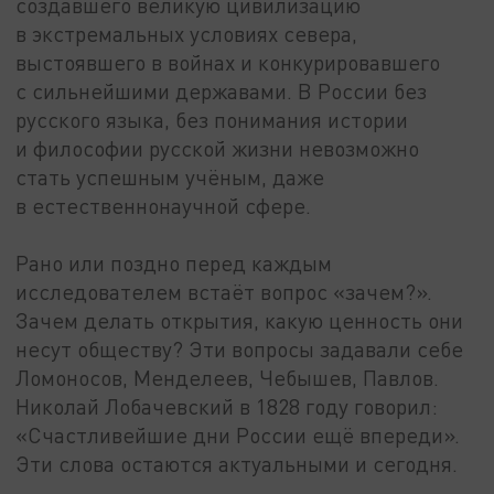
создавшего великую цивилизацию
в экстремальных условиях севера,
выстоявшего в войнах и конкурировавшего
с сильнейшими державами. В России без
русского языка, без понимания истории
и философии русской жизни невозможно
стать успешным учёным, даже
в естественнонаучной сфере.
Рано или поздно перед каждым
исследователем встаёт вопрос «зачем?».
Зачем делать открытия, какую ценность они
несут обществу? Эти вопросы задавали себе
Ломоносов, Менделеев, Чебышев, Павлов.
Николай Лобачевский в 1828 году говорил:
«Счастливейшие дни России ещё впереди».
Эти слова остаются актуальными и сегодня.