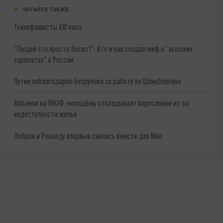
ЧИТАЙТЕ ТАКЖЕ:
Технофашисты XXI века
"Людей это просто бесит!": Кто и как создал миф о "высоких
зарплатах" в России
Путин поблагодарил Безрукова за работу на Шпицбергене
Абрамов на ПМЭФ: молодёжь откладывает взросление из-за
недоступности жилья
Леброн и Роналду впервые снялись вместе для Nike