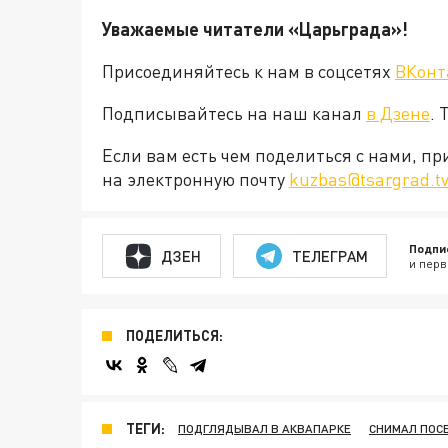
Уважаемые читатели «Царьграда»!
Присоединяйтесь к нам в соцсетях
ВКонт
Подписывайтесь на наш канал
в Дзене
. 
Если вам есть чем поделиться с нами, п
на электронную почту
kuzbas@tsargrad.t
Подпи
ДЗЕН
ТЕЛЕГРАМ
и перв
ПОДЕЛИТЬСЯ:
ТЕГИ:
ПОДГЛЯДЫВАЛ В АКВАПАРКЕ
СНИМАЛ ПОС