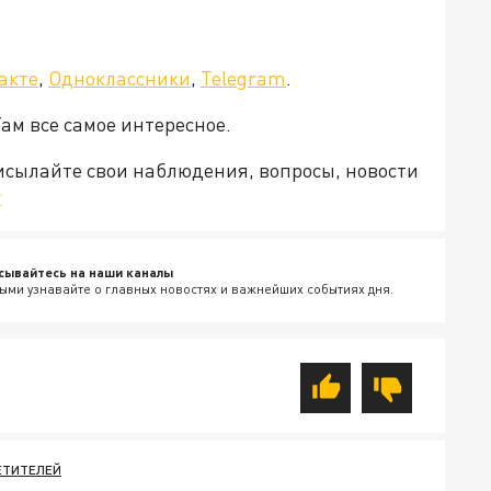
акте
,
Одноклассники
,
Telegram
.
Там все самое интересное.
рисылайте свои наблюдения, вопросы, новости
v
сывайтесь на наши каналы
ыми узнавайте о главных новостях и важнейших событиях дня.
ЕТИТЕЛЕЙ