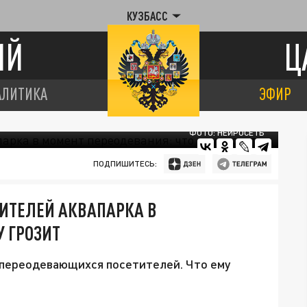
КУЗБАСС
ИЙ
Ц
АЛИТИКА
ЭФИР
ФОТО: НЕЙРОСЕТЬ
ПОДПИШИТЕСЬ:
ТИТЕЛЕЙ АКВАПАРКА В
У ГРОЗИТ
 переодевающихся посетителей. Что ему