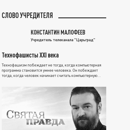
СЛОВО УЧРЕДИТЕЛЯ
КОНСТАНТИН МАЛОФЕЕВ
Учредитель телеканала "Царьград"
Технофашисты XXI века
Технофашизм побеждает не тогда, когда компьютерная
программа становится умнее человека. Он побеждает
тогда, когда человек начинает считать компьютерную
программу нравственно выше себя.