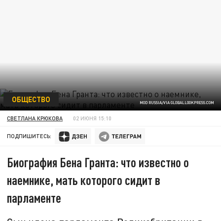
ОБЩЕСТВО
MOD RUSSIA/VIA GLOBALLOOKPRESS.COM
СВЕТЛАНА КРЮКОВА
02 ИЮНЯ 15:10
ПОДПИШИТЕСЬ:
Биография Бена Гранта: что известно о
наемнике, мать которого сидит в
парламенте