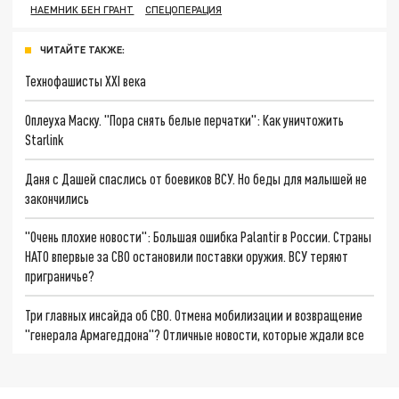
НАЕМНИК БЕН ГРАНТ
СПЕЦОПЕРАЦИЯ
ЧИТАЙТЕ ТАКЖЕ:
Технофашисты XXI века
Оплеуха Маску. "Пора снять белые перчатки": Как уничтожить
Starlink
Даня с Дашей спаслись от боевиков ВСУ. Но беды для малышей не
закончились
"Очень плохие новости": Большая ошибка Palantir в России. Страны
НАТО впервые за СВО остановили поставки оружия. ВСУ теряют
приграничье?
Три главных инсайда об СВО. Отмена мобилизации и возвращение
"генерала Армагеддона"? Отличные новости, которые ждали все