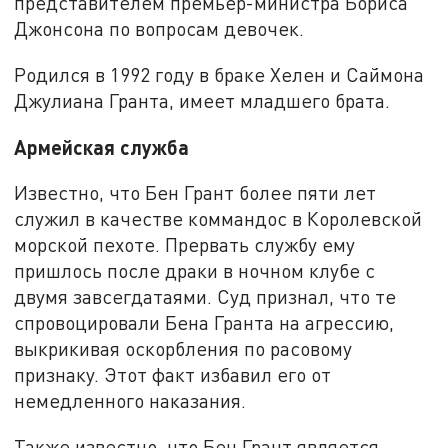
представителем премьер-министра Бориса
Джонсона по вопросам девочек.
Родился в 1992 году в браке Хелен и Саймона
Джулиана Гранта, имеет младшего брата.
Армейская служба
Известно, что Бен Грант более пяти лет
служил в качестве коммандос в Королевской
морской пехоте. Прервать службу ему
пришлось после драки в ночном клубе с
двумя завсегдатаями. Суд признал, что те
спровоцировали Бена Гранта на агрессию,
выкрикивая оскорбления по расовому
признаку. Этот факт избавил его от
немедленного наказания.
Также известно, что Бен Грант является