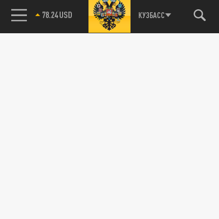
78.24 USD
КУЗБАСС
Подписывайтесь на наши каналы
и первыми узнавайте о главных новостях
и важнейших событиях дня.
ДЗЕН
ТЕЛЕГРАМ