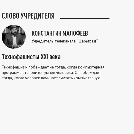
СЛОВО УЧРЕДИТЕЛЯ
КОНСТАНТИН МАЛОФЕЕВ
Учредитель телеканала "Царьград"
Технофашисты XXI века
Технофашизм побеждает не тогда, когда компьютерная
программа становится умнее человека. Он побеждает
тогда, когда человек начинает считать компьютерную
программу нравственно выше себя.