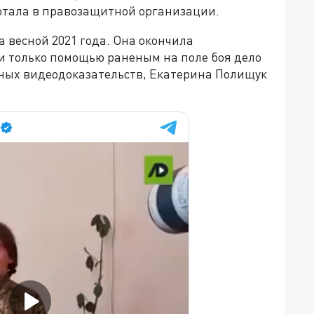
ботала в правозащитной организации.
 весной 2021 года. Она окончила
и только помощью раненым на поле боя дело
нных видеодоказательств, Екатерина Полищук