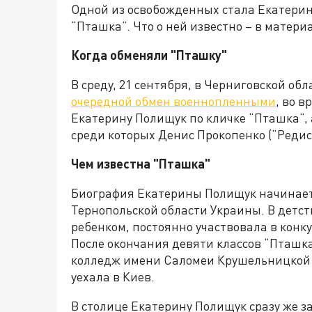
Одной из освобожденных стала Екатери
“Пташка”. Что о ней известно – в матери
Когда обменяли "Пташку"
В среду, 21 сентября, в Черниговской об
очередной обмен военнопленными
, во 
Екатерину Полищук по кличке “Пташка”, 
среди которых Денис Прокопенко (“Редис
Чем известна "Пташка"
Биография Екатерины Полищук начинаетс
Тернопольской области Украины. В детст
ребенком, постоянно участвовала в конк
После окончания девяти классов “Пташк
колледж имени Саломеи Крушельницкой н
уехала в Киев.
В столице Екатерину Полищук сразу же 