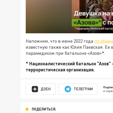
Напомним, что в июне 2022 года
по обмен
известную также как Юлия Паевская. Ее в
парамедиком при батальоне «Азов»*.
* Националистический батальон "Азов" 
террористическая организация.
Подпи
ДЗЕН
ТЕЛЕГРАМ
и перв
ПОДЕЛИТЬСЯ: