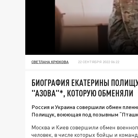
СВЕТЛАНА КРЮКОВА
22 СЕНТЯБРЯ 2022 06:22
БИОГРАФИЯ ЕКАТЕРИНЫ ПОЛИЩУК
"АЗОВА"*, КОТОРУЮ ОБМЕНЯЛИ
Россия и Украина совершили обмен пленн
Полищук, воюющая под позывным “Пташк
Москва и Киев совершили обмен военноп
человек, в числе которых бойцы и коман