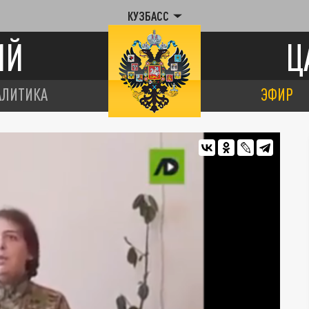
КУЗБАСС
ИЙ
Ц
АЛИТИКА
ЭФИР