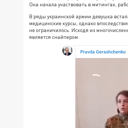
Она начала участвовать в митингах, ра
В ряды украинской армии девушка встала
медицинские курсы, однако впоследстви
не ограничилось. Исходя из многочисле
является снайпером.