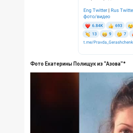
Фото Екатерины Полищук из "Азова"*