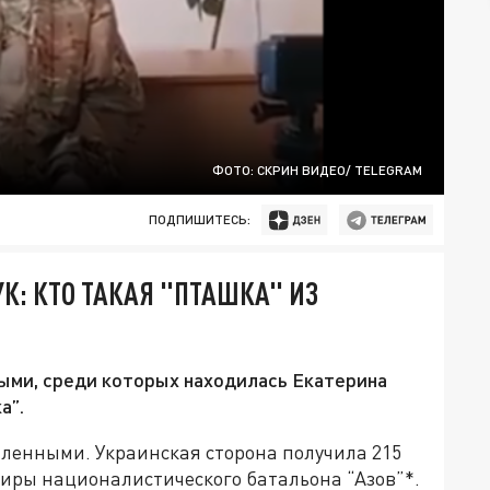
ФОТО: СКРИН ВИДЕО/ TELEGRAM
ПОДПИШИТЕСЬ:
: КТО ТАКАЯ "ПТАШКА" ИЗ
ыми, среди которых находилась Екатерина
а”.
ленными. Украинская сторона получила 215
диры националистического батальона “Азов”*.