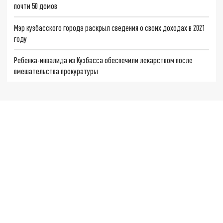
почти 50 домов
Мэр кузбасского города раскрыл сведения о своих доходах в 2021
году
Ребенка-инвалида из Кузбасса обеспечили лекарством после
вмешательства прокуратуры