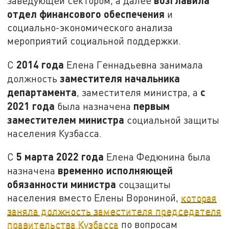
заведующей сектором, а далее
отдел финансового обеспечения
и
социально-экономического анализа
мероприятий социальной поддержки.
2014 года
С
Елена Геннадьевна занимала
заместителя начальника
должность
департамента
с
, заместителя министра, а
2021 года
первым
была назначена
заместителем министра
социальной защиты
населения Кузбасса.
5 марта 2022 года
С
Елена Федюнина была
временно исполняющей
назначена
обязанности министра
соцзащиты
населения вместо Елены Ворониной,
которая
заняла должность заместителя председателя
правительства Кузбасса
по вопросам