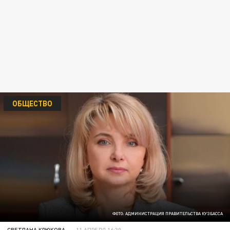
ОБЩЕСТВО
ФОТО: АДМИНИСТРАЦИЯ ПРАВИТЕЛЬСТВА КУЗБАССА
СВЕТЛАНА КРЮКОВА
11 АПРЕЛЯ 16:30