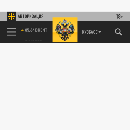
18+
АВТОРИЗАЦИЯ
85.64 BRENT
КУЗБАСС