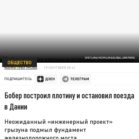
SVETLANA VOZMILOVA/GLOBALLOOKPRESS
ОБЩЕСТВО
МАРИЯ ПРЫГУНОВА
19 СЕНТЯБРЯ 00:41
ПОДПИШИТЕСЬ:
Бобер построил плотину и остановил поезда
в Дании
Неожиданный «инженерный проект»
грызуна подмыл фундамент
железнодорожного моста.