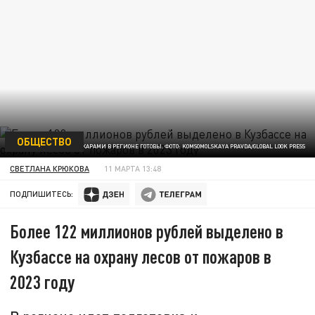
ОБЩЕСТВО
К БОРЬБЕ С ПОЖАРАМИ В РЕГИОНЕ ГОТОВЫ. ФОТО: KOMSOMOLSKAYA PRAVDA/GLOBAL LOOK PRESS
СВЕТЛАНА КРЮКОВА
11 МАРТА 13:48
ПОДПИШИТЕСЬ:
Более 122 миллионов рублей выделено в
Кузбассе на охрану лесов от пожаров в
2023 году