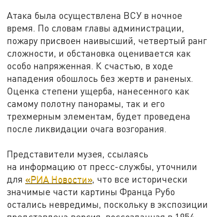
Атака была осуществлена ВСУ в ночное
время. По словам главы администрации,
пожару присвоен наивысший, четвертый ранг
сложности, и обстановка оценивается как
особо напряженная. К счастью, в ходе
нападения обошлось без жертв и раненых.
Оценка степени ущерба, нанесенного как
самому полотну панорамы, так и его
трехмерным элементам, будет проведена
после ликвидации очага возгорания.
Представители музея, ссылаясь
на информацию от пресс-службы, уточнили
для
«РИА Новости»
, что все исторически
значимые части картины Франца Рубо
остались невредимы, поскольку в экспозиции
представлена версия, воссозданная в 1954