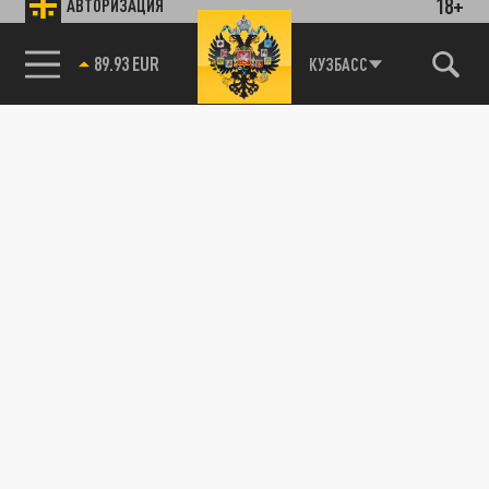
18+
АВТОРИЗАЦИЯ
89.93 EUR
КУЗБАСС