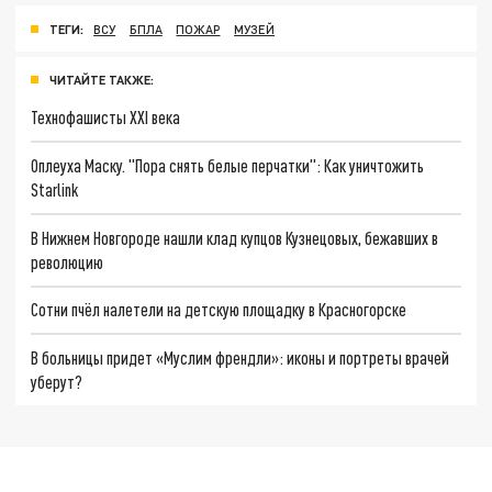
ТЕГИ:
ВСУ
БПЛА
ПОЖАР
МУЗЕЙ
ЧИТАЙТЕ ТАКЖЕ:
Технофашисты XXI века
Оплеуха Маску. "Пора снять белые перчатки": Как уничтожить
Starlink
В Нижнем Новгороде нашли клад купцов Кузнецовых, бежавших в
революцию
Сотни пчёл налетели на детскую площадку в Красногорске
В больницы придет «Муслим френдли»: иконы и портреты врачей
уберут?