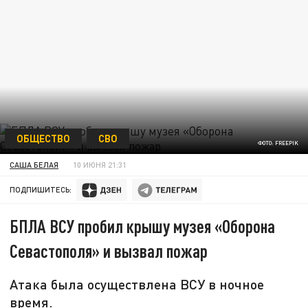
ОБЩЕСТВО
СВО
ФОТО: FREEPIK
САША БЕЛАЯ
10 ИЮНЯ 21:31
ПОДПИШИТЕСЬ:
БПЛА ВСУ пробил крышу музея «Оборона
Севастополя» и вызвал пожар
Атака была осуществлена ВСУ в ночное
время.