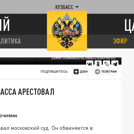
КУЗБАСС
ИЙ
Ц
АЛИТИКА
ЭФИР
ZAMIR USMANOV/GLOBALLOOKPRESS
ПОДПИШИТЕСЬ:
БАССА АРЕСТОВАЛ
очиями.
вал московский суд. Он обвиняется в