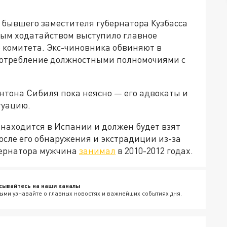
 бывшего заместителя губернатора Кузбасса
ным ходатайством выступило главное
 комитета. Экс-чиновника обвиняют в
оупотребление должностными полномочиями с
нтона Сибиля пока неясно — его адвокаты и
туацию.
находится в Испании и должен будет взят
после его обнаружения и экстрадиции из-за
бернатора мужчина
занимал
в 2010-2012 годах.
сывайтесь на наши каналы
ыми узнавайте о главных новостях и важнейших событиях дня.