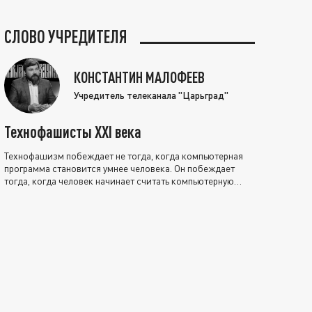
СЛОВО УЧРЕДИТЕЛЯ
КОНСТАНТИН МАЛОФЕЕВ
Учредитель телеканала "Царьград"
Технофашисты XXI века
Технофашизм побеждает не тогда, когда компьютерная
программа становится умнее человека. Он побеждает
тогда, когда человек начинает считать компьютерную
программу нравственно выше себя.