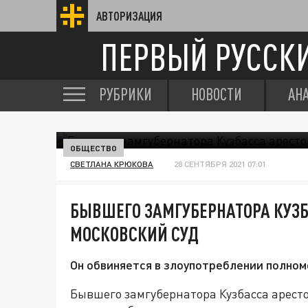
АВТОРИЗАЦИЯ
ПЕРВЫЙ РУССК
РУБРИКИ
НОВОСТИ
АН
ОБЩЕСТВО
СВЕТЛАНА КРЮКОВА
28 СЕНТЯБРЯ 2021 07:01
БЫВШЕГО ЗАМГУБЕРНАТОРА КУЗ
МОСКОВСКИЙ СУД
Он обвиняется в злоупотреблении полном
Бывшего замгубернатора Кузбасса аресто