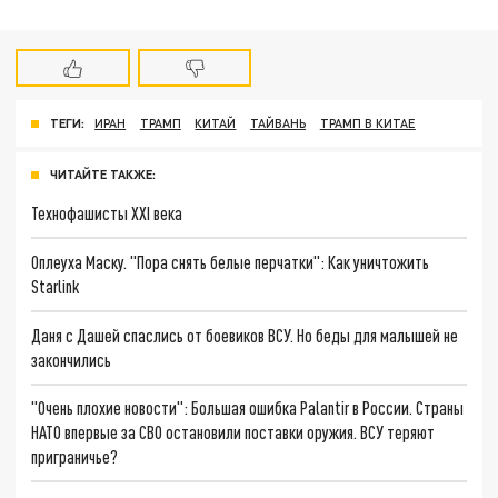
ТЕГИ:
ИРАН
ТРАМП
КИТАЙ
ТАЙВАНЬ
ТРАМП В КИТАЕ
ЧИТАЙТЕ ТАКЖЕ:
Технофашисты XXI века
Оплеуха Маску. "Пора снять белые перчатки": Как уничтожить
Starlink
Даня с Дашей спаслись от боевиков ВСУ. Но беды для малышей не
закончились
"Очень плохие новости": Большая ошибка Palantir в России. Страны
НАТО впервые за СВО остановили поставки оружия. ВСУ теряют
приграничье?