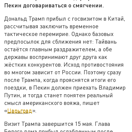
Пекин договариваться о смягчении.
Дональд Трамп прибыл с госвизитом в Китай,
рассчитывая заключить временное
тактическое перемирие. Однако базовых
предпосылок для сближения нет: Тайвань
остаётся главным раздражителем, а обе
державы воспринимают друг друга как
жёстких конкурентов. Исход противостояния
во многом зависит от России. Поэтому сразу
после Трампа, когда прояснятся итоги его
поездки, в Пекин должен приехать Владимир
Путин, и тогда станет понятен реальный
смысл американского вояжа, пишет
«
Царьград
».
Визит Трампа завершится 15 мая. Глава
Белого дома прибыл ослабленным после