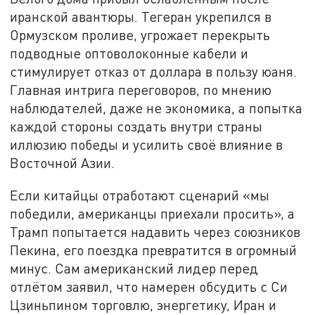
иранской авантюры. Тегеран укрепился в
Ормузском проливе, угрожает перекрыть
подводные оптоволоконные кабели и
стимулирует отказ от доллара в пользу юаня.
Главная интрига переговоров, по мнению
наблюдателей, даже не экономика, а попытка
каждой стороны создать внутри страны
иллюзию победы и усилить своё влияние в
Восточной Азии.
Если китайцы отработают сценарий «мы
победили, американцы приехали просить», а
Трамп попытается надавить через союзников
Пекина, его поездка превратится в огромный
минус. Сам американский лидер перед
отлётом заявил, что намерен обсудить с Си
Цзиньпином торговлю, энергетику, Иран и