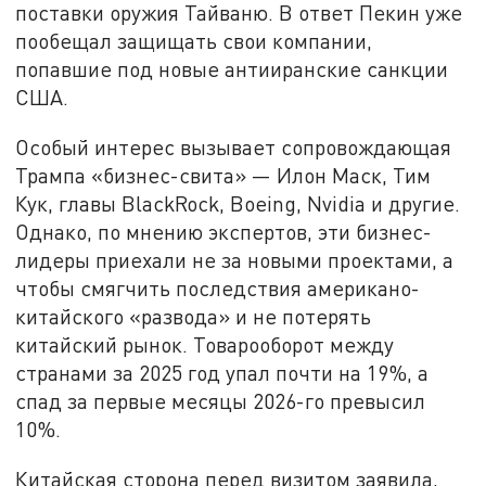
поставки оружия Тайваню. В ответ Пекин уже
пообещал защищать свои компании,
попавшие под новые антииранские санкции
США.
Особый интерес вызывает сопровождающая
Трампа «бизнес-свита» — Илон Маск, Тим
Кук, главы BlackRock, Boeing, Nvidia и другие.
Однако, по мнению экспертов, эти бизнес-
лидеры приехали не за новыми проектами, а
чтобы смягчить последствия американо-
китайского «развода» и не потерять
китайский рынок. Товарооборот между
странами за 2025 год упал почти на 19%, а
спад за первые месяцы 2026-го превысил
10%.
Китайская сторона перед визитом заявила,