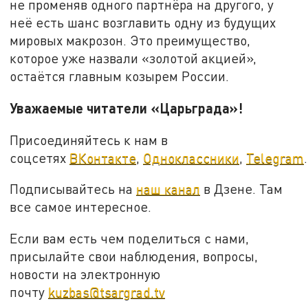
не променяв одного партнёра на другого, у
неё есть шанс возглавить одну из будущих
мировых макрозон. Это преимущество,
которое уже назвали «золотой акцией»,
остаётся главным козырем России.
Уважаемые читатели «Царьграда»!
Присоединяйтесь к нам в
соцсетях
ВКонтакте
,
Одноклассники
,
Telegram
.
Подписывайтесь на
наш канал
в Дзене. Там
все самое интересное.
Если вам есть чем поделиться с нами,
присылайте свои наблюдения, вопросы,
новости на электронную
почту
kuzbas@tsargrad.tv