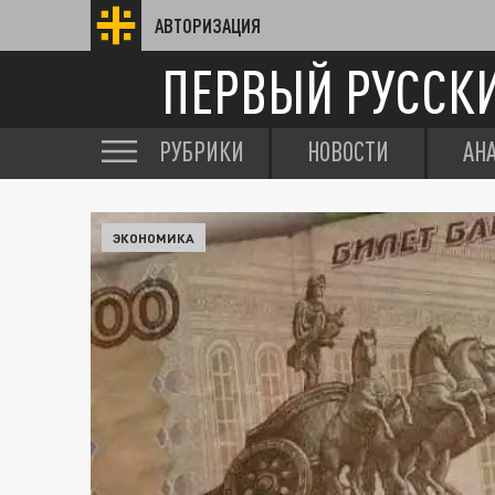
АВТОРИЗАЦИЯ
ПЕРВЫЙ РУССК
РУБРИКИ
НОВОСТИ
АН
ЭКОНОМИКА