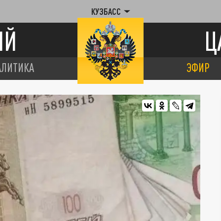
КУЗБАСС
ИЙ
Ц
АЛИТИКА
ЭФИР