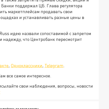
 Банки поддержал ЦБ. Глава регулятора
ить маркетплейсам продавать свои
ощадках и устанавливать разные цены в
 Russ идею назвали сопоставимой с запретом
ли надежду, что Центробанк пересмотрит
акте
,
Одноклассники
,
Telegram
.
Там все самое интересное.
рисылайте свои наблюдения, вопросы, новости
v
сывайтесь на наши каналы