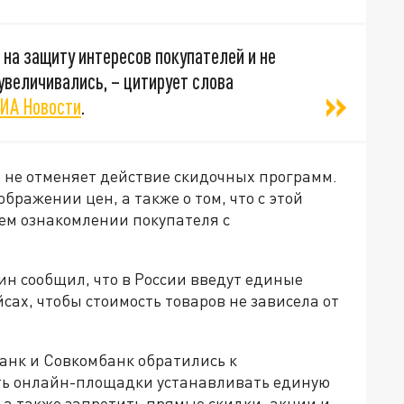
на защиту интересов покупателей и не
увеличивались, – цитирует слова
ИА Новости
.
е не отменяет действие скидочных программ.
ображении цен, а также о том, что с этой
ем ознакомлении покупателя с
 сообщил, что в России введут единые
ах, чтобы стоимость товаров не зависела от
банк и Совкомбанк обратились к
ать онлайн-площадки устанавливать единую
, а также запретить прямые скидки, акции и