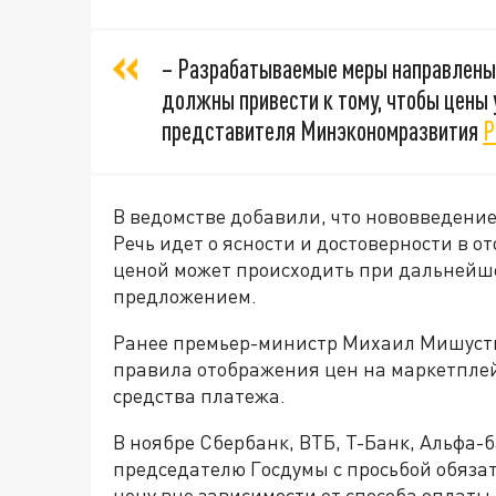
– Разрабатываемые меры направлены 
должны привести к тому, чтобы цены 
представителя Минэкономразвития
Р
В ведомстве добавили, что нововведени
Речь идет о ясности и достоверности в от
ценой может происходить при дальнейш
предложением.
Ранее премьер-министр Михаил Мишустин
правила отображения цен на маркетплейс
средства платежа.
В ноябре Сбербанк, ВТБ, Т-Банк, Альфа-
председателю Госдумы с просьбой обяз
цену вне зависимости от способа оплаты