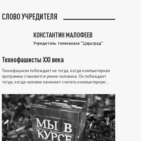
СЛОВО УЧРЕДИТЕЛЯ
КОНСТАНТИН МАЛОФЕЕВ
Учредитель телеканала "Царьград"
Технофашисты XXI века
Технофашизм побеждает не тогда, когда компьютерная
программа становится умнее человека. Он побеждает
тогда, когда человек начинает считать компьютерную
программу нравственно выше себя.