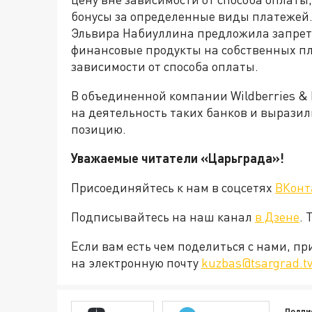
бонусы за определенные виды платежей.
Эльвира Набиуллина предложила запрет
финансовые продукты на собственных пл
зависимости от способа оплаты.
В объединенной компании Wildberries &
на деятельность таких банков и вырази
позицию.
Уважаемые читатели «Царьграда»!
Присоединяйтесь к нам в соцсетях
ВКонт
Подписывайтесь на наш канал
в Дзене
. 
Если вам есть чем поделиться с нами, п
на электронную почту
kuzbas@tsargrad.t
Подпи