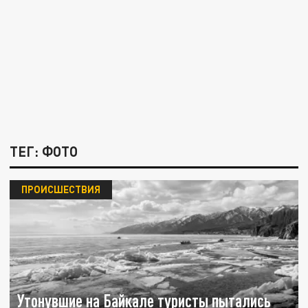
ТЕГ: ФОТО
ПРОИСШЕСТВИЯ
Утонувшие на Байкале туристы пытались