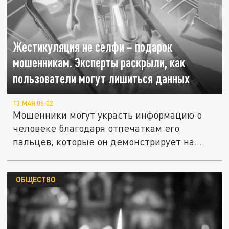
Жестикуляция не селфи – подарок
мошенникам. Эксперты раскрыли, как
пользователи могут лишиться данных
13 МАЯ 06:02
Мошенники могут украсть информацию о
человеке благодаря отпечаткам его
пальцев, которые он демонстрирует на...
ОБЩЕСТВО