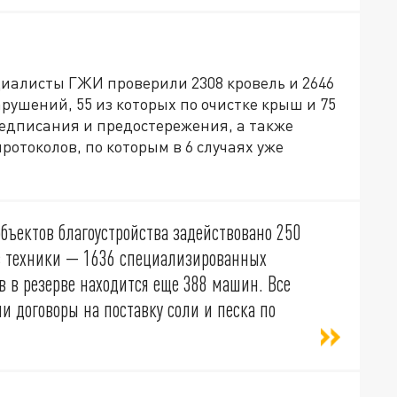
циалисты ГЖИ проверили 2308 кровель и 2646
ушений, 55 из которых по очистке крыш и 75
едписания и предостережения, а также
ротоколов, по которым в 6 случаях уже
бъектов благоустройства задействовано 250
в техники — 1636 специализированных
в в резерве находится еще 388 машин. Все
 договоры на поставку соли и песка по