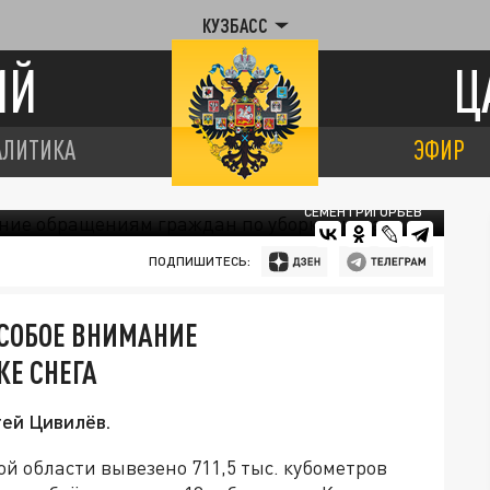
КУЗБАСС
ИЙ
Ц
АЛИТИКА
ЭФИР
СЕМЕН ГРИГОРЬЕВ
ПОДПИШИТЕСЬ:
ОСОБОЕ ВНИМАНИЕ
Е СНЕГА
гей Цивилёв.
й области вывезено 711,5 тыс. кубометров