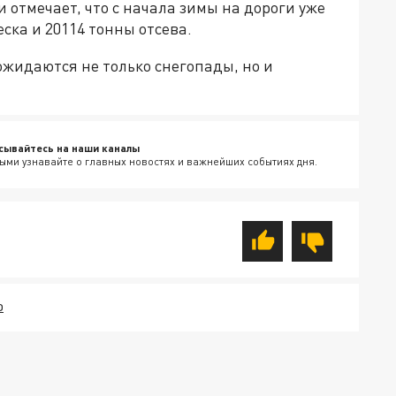
 отмечает, что с начала зимы на дороги уже
еска и 20114 тонны отсева.
ожидаются не только снегопады, но и
сывайтесь на наши каналы
ыми узнавайте о главных новостях и важнейших событиях дня.
О