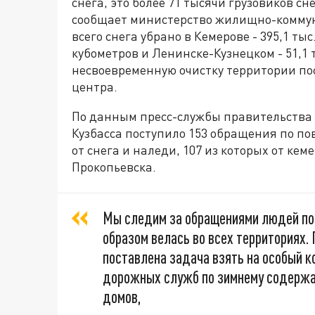
снега, это более 71 тысячи грузовиков сн
сообщает министерство жилищно-коммун
всего снега убрано в Кемерове - 395,1 тыс
кубометров и Ленинске-Кузнецком - 51,1 
несвоевременную очистку территории по
центра.
По данным пресс-службы правительства К
Кузбасса поступило 153 обращения по п
от снега и наледи, 107 из которых от кем
Прокопьевска.
Мы следим за обращениями людей по 
образом велась во всех территориях.
поставлена задача взять на особый к
дорожных служб по зимнему содержа
домов,