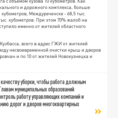
ега с объёмом кузова 10 кубометров. Как
ального и дорожного комплекса, больше
. кубометров, Междуреченске - 68,5 тыс.
тыс. кубометров. При этом 70% жалоб на
ступило именно от жителей областного
узбасса, всего в адрес ГЖИ от жителей
оводу несвоевременной очистки крыш и дворов
еровчан и по 10 от жителей Новокузнецка и
качеству уборки, чтобы работа должным
 Главам муниципальных образований
онтроль работу управляющих компаний и
нию дорог и дворов многоквартирных