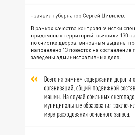
- заявил губернатор Сергей Цивилев.
В рамках качества контроля очистки спе
придомовых территорий, выявили 130 нар
по очистке дворов, виновным выданы пр
направлено 13 повесток на составление п
заведены административные дела.
Всего на зимнем содержании дорог и о
организаций, общий подвижной соста
машин. На случай обильных снегопадо
муниципальные образования заключили
мере расходования основного запаса,