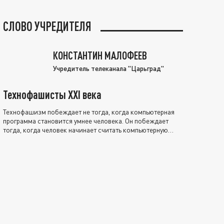
СЛОВО УЧРЕДИТЕЛЯ
КОНСТАНТИН МАЛОФЕЕВ
Учредитель телеканала "Царьград"
Технофашисты XXI века
Технофашизм побеждает не тогда, когда компьютерная
программа становится умнее человека. Он побеждает
тогда, когда человек начинает считать компьютерную
программу нравственно выше себя.