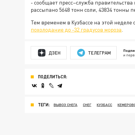
- сообщает пресс–служба правительства и
рассыпано 5648 тонн соли, 43834 тонны п
Тем временем в Кузбассе на этой неделе 
похолодание до -32 градусов мороза
.
Подпи
ДЗЕН
ТЕЛЕГРАМ
и перв
ПОДЕЛИТЬСЯ:
ТЕГИ:
ВЫВОЗ СНЕГА
СНЕГ
КУЗБАСС
КЕМЕРОВ