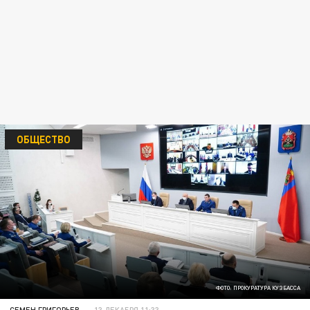
ОБЩЕСТВО
ФОТО: ПРОКУРАТУРА КУЗБАССА
СЕМЕН ГРИГОРЬЕВ
13 ДЕКАБРЯ 11:33