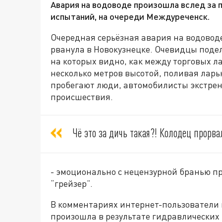
Авария на водоводе произошла вслед за 
испытаний, на очереди Междуреченск.
Очередная серьёзная авария на водоводе 
рванула в Новокузнецке. Очевидцы подел
на которых видно, как между торговых л
несколько метров высотой, поливая ла
пробегают люди, автомобилисты экстрен
происшествия.
Чё это за дичь такая?! Колодец прорва
- эмоционально с нецензурной бранью п
“грейзер”.
В комментариях интернет-пользователи 
произошла в результате гидравлических 