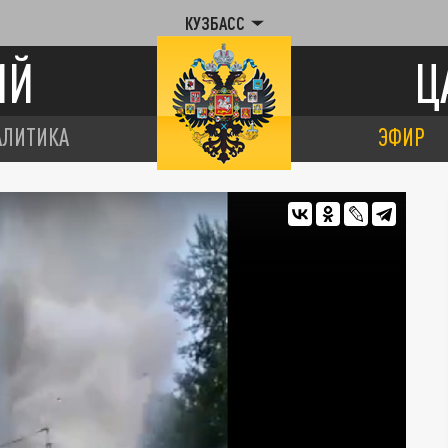
КУЗБАСС
ИЙ
Ц
АЛИТИКА
ЭФИР