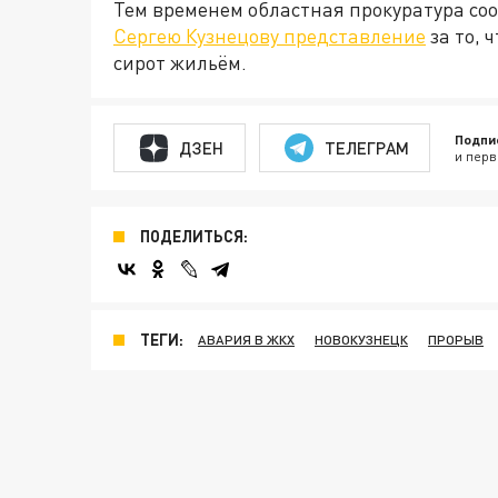
Тем временем областная прокуратура со
Сергею Кузнецову представление
за то, 
сирот жильём.
Подпи
ДЗЕН
ТЕЛЕГРАМ
и перв
ПОДЕЛИТЬСЯ:
ТЕГИ:
АВАРИЯ В ЖКХ
НОВОКУЗНЕЦК
ПРОРЫВ