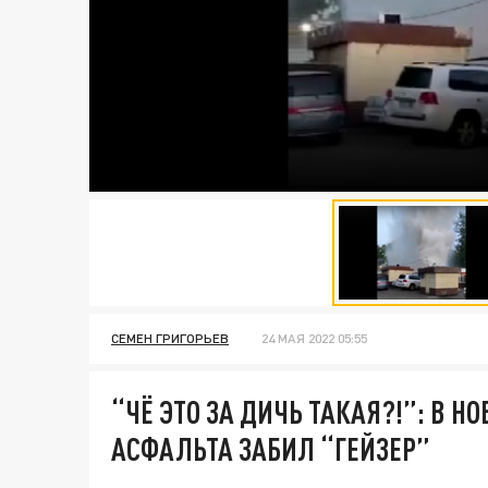
СЕМЕН ГРИГОРЬЕВ
24 МАЯ 2022 05:55
“ЧЁ ЭТО ЗА ДИЧЬ ТАКАЯ?!”: В Н
АСФАЛЬТА ЗАБИЛ “ГЕЙЗЕР”