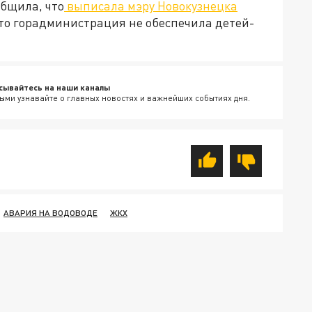
общила, что
выписала мэру Новокузнецка
что горадминистрация не обеспечила детей-
сывайтесь на наши каналы
ыми узнавайте о главных новостях и важнейших событиях дня.
АВАРИЯ НА ВОДОВОДЕ
ЖКХ