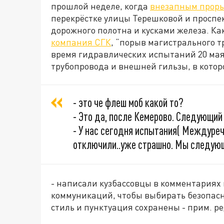
прошлой неделе, когда
внезапным проры
перекрёстке улицы Терешковой и проспе
дорожного полотна и кусками железа. Ка
компания СГК
, “порыв магистрального 
время гидравлических испытаний 20 мая
трубопровода и внешней гильзы, в котор
- это че флеш моб какой то?
- Это да, после Кемерово. Следующий
- У нас сегодня испытания( Междуреч
отключили..уже страшно. Мы следую
- написали кузбассовцы в комментариях 
коммуникаций, чтобы выбирать безопас
стиль и пунктуация сохранены - прим. ре