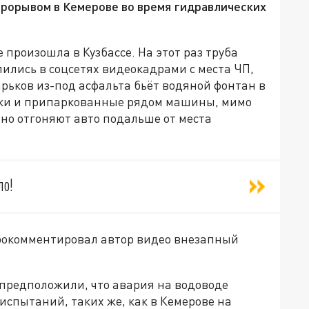
прорывом в Кемерове во время гидравлических
произошла в Кузбассе. На этот раз труба
ились в соцсетях видеокадрами с места ЧП,
арьков из-под асфальта бьёт водяной фонтан в
рьки и припаркованные рядом машины, мимо
но отгоняют авто подальше от места
ло!
рокомментировал автор видео внезапный
предположили, что авария на водоводе
испытаний, таких же, как в Кемерове на