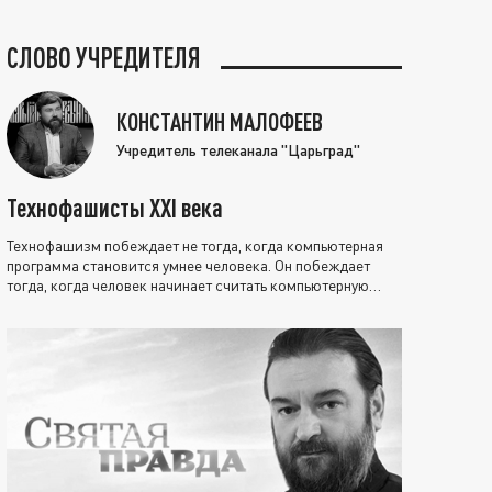
СЛОВО УЧРЕДИТЕЛЯ
КОНСТАНТИН МАЛОФЕЕВ
Учредитель телеканала "Царьград"
Технофашисты XXI века
Технофашизм побеждает не тогда, когда компьютерная
программа становится умнее человека. Он побеждает
тогда, когда человек начинает считать компьютерную
программу нравственно выше себя.