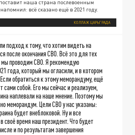
вопоставит наша страна послевоенным
помнил: всё сказано ещё в 2021 году.
КОЛЛАЖ ЦАРЬГРАДА
и подход к тому, что хотим видеть на
ся после окончания СВО. Всё это для тех
о мы проводим СВО. Я рекомендую
21 года, который мы огласили, и в котором
 Если обратиться к этому меморандуму, ещё
т сами собой. Его мы сейчас и реализуем,
ина наплевали на наше мнение. Поэтому мы
нно меморандум. Цели СВО у нас указаны:
аина будет внеблоковой. Ну и все
в своё время наш президент. Что будет
 числе и по результатам завершения