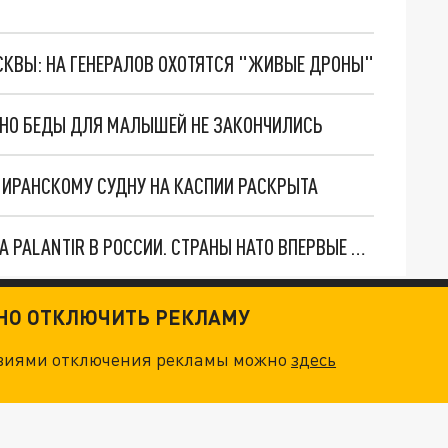
ОСКВЫ: НА ГЕНЕРАЛОВ ОХОТЯТСЯ "ЖИВЫЕ ДРОНЫ"
. НО БЕДЫ ДЛЯ МАЛЫШЕЙ НЕ ЗАКОНЧИЛИСЬ
О ИРАНСКОМУ СУДНУ НА КАСПИИ РАСКРЫТА
"ОЧЕНЬ ПЛОХИЕ НОВОСТИ": БОЛЬШАЯ ОШИБКА PALANTIR В РОССИИ. СТРАНЫ НАТО ВПЕРВЫЕ ЗА СВО ОСТАНОВИЛИ ПОСТАВКИ ОРУЖИЯ. ВСУ ТЕРЯЮТ ПРИГРАНИЧЬЕ?
ТНО ОТКЛЮЧИТЬ РЕКЛАМУ
овиями отключения рекламы можно
здесь