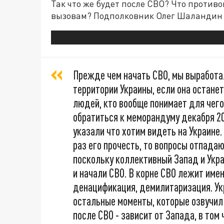
Так что же будет после СВО? Что проти
вызовам? Подполковник Олег Шаландин на
Прежде чем начать СВО, мы выработал
территории Украины, если она останет
людей, кто вообще понимает для чег
обратиться к меморандуму декабря 20
указали что хотим видеть на Украине.
раз его прочесть, то вопросы отпадаю
поскольку коллективный Запад и Укра
и начали СВО. В корне СВО лежит име
денацификация, демилитаризация. Укр
остальные моменты, которые озвучил 
после СВО - зависит от Запада, в том