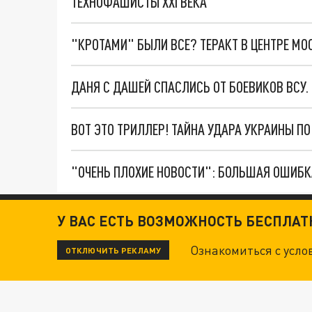
ТЕХНОФАШИСТЫ XXI ВЕКА
"КРОТАМИ" БЫЛИ ВСЕ? ТЕРАКТ В ЦЕНТРЕ М
ДАНЯ С ДАШЕЙ СПАСЛИСЬ ОТ БОЕВИКОВ ВСУ
ВОТ ЭТО ТРИЛЛЕР! ТАЙНА УДАРА УКРАИНЫ П
У ВАС ЕСТЬ ВОЗМОЖНОСТЬ БЕСПЛА
Ознакомиться с усл
ОТКЛЮЧИТЬ РЕКЛАМУ