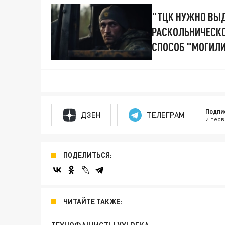
"ТЦК НУЖНО ВЫ
РАСКОЛЬНИЧЕСК
СПОСОБ "МОГИЛ
Подпи
ДЗЕН
ТЕЛЕГРАМ
и перв
ПОДЕЛИТЬСЯ:
ЧИТАЙТЕ ТАКЖЕ: