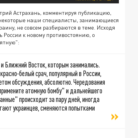
трий Астрахань, комментируя публикацию,
- некоторые наши специалисты, занимающиеся
ину, не совсем разбираются в теме. Исходя
ь России к новому противостоянию, о
ятную":
 и Ближний Восток, которым занимались.
 красно-белый срач, популярный в России,
метом обсуждения, абсолютно. Чередования
"примените атомную бомбу" и дальнейшего
нные" происходит за пару дней, иногда
угают украинцев, сменяются попытками