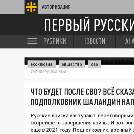
АВТОРИЗАЦИЯ
ПЕРВЫЙ РУССК
РУБРИКИ
НОВОСТИ
АН
ЭКСКЛЮЗИВ
ОБЩЕСТВО
СВО
29 ЯНВАРЯ 2026 18:48
ЧТО БУДЕТ ПОСЛЕ СВО? ВСЁ СКАЗ
ПОДПОЛКОВНИК ШАЛАНДИН НА
Русские войска наступают, переговорный 
скорейшего завершения войны. И вот воп
ещё в 2021 году. Подполковник, военный