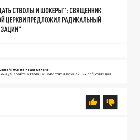
ДАТЬ СТВОЛЫ И ШОКЕРЫ": СВЯЩЕННИК
ОЙ ЦЕРКВИ ПРЕДЛОЖИЛ РАДИКАЛЬНЫЙ
ИЗАЦИИ"
сывайтесь на наши каналы
ыми узнавайте о главных новостях и важнейших событиях дня.