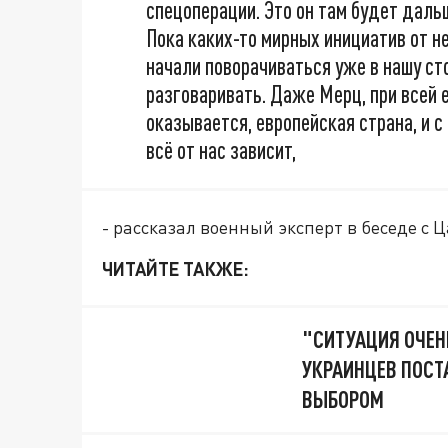
спецоперации. Это он там будет дальш
Пока каких-то мирных инициатив от н
начали поворачиваться уже в нашу сто
разговаривать. Даже Мерц, при всей е
оказывается, европейская страна, и с 
всё от нас зависит,
- рассказал военный эксперт в беседе с 
ЧИТАЙТЕ ТАКЖЕ:
"СИТУАЦИЯ ОЧЕН
УКРАИНЦЕВ ПОСТ
ВЫБОРОМ