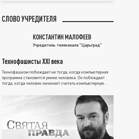
СЛОВО УЧРЕДИТЕЛЯ
КОНСТАНТИН МАЛОФЕЕВ
Учредитель телеканала "Царьград"
Технофашисты XXI века
Технофашизм побеждает не тогда, когда компьютерная
программа становится умнее человека. Он побеждает
тогда, когда человек начинает считать компьютерную
программу нравственно выше себя.