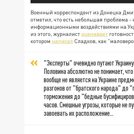
Военный корреспондент из Донецка Дми
отметил, что есть небольшая проблема 
информационными воздействиями на Укра
из этого, журналист
оценивает
готовност
котором
написал
Сладков, как "маловеро
"Эксперты" очевидно путают Украину
Половина абсолютно не понимает, что
вообще не является на Украине пред
разгонов от "братского народа" до 
торможения до "бедные бусифицирова
часов. Смешные угрозы, которые не п
завоевать их расположение...