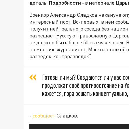
деталь. Подробности - в материале Царь
Военкор Александр Сладков накануне оп
интересный пост. Во-первых, в нём сообщ
получит нейтрального соседа без нацио
разрешает Русскую Православную Церковь
не должно быть более 50 тысяч человек.
по мнению журналиста, Москва столкнётс
разведок-контрразведок".
Готовы ли мы? Создаются ли у нас с
продолжат своё противостояние на Ук
кажется, пора решать концептуально,
-
сообщает
Сладков.