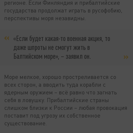
регионе. Если Финляндия и прибалтийские
государства продолжат играть в русофобию,
перспективы моря незавидны.
«Если будет какая-то военная акция, то
даже шпроты не смогут жить в
Балтийском море», – заявил он.
Море мелкое, хорошо простреливается со
всех сторон, а вводить туда корабли с
ядерным оружием – всё равно что загнать
себя в ловушку. Прибалтийские страны
слишком близки к России – любая провокация
поставит под угрозу их собственное
существование.