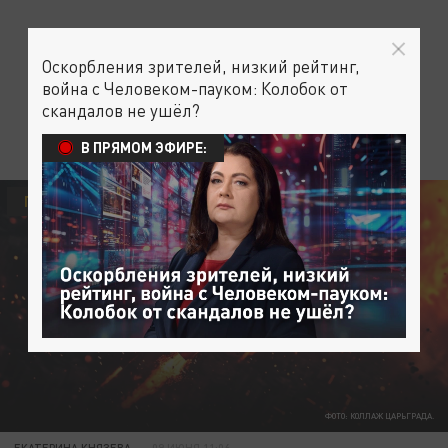
Оскорбления зрителей, низкий рейтинг,
война с Человеком-пауком: Колобок от
скандалов не ушёл?
В ПРЯМОМ ЭФИРЕ:
ПОЛИТИКА
ФОТО: КОЛЛАЖ ЦАРЬГРАДА.
ЕКАТЕРИНА КНЯЗЕВА
09 ИЮНЯ 11:06