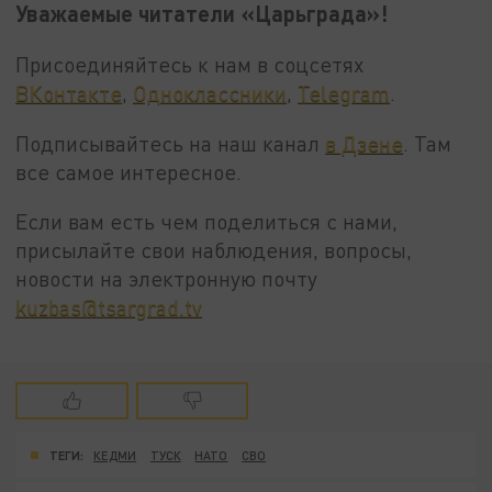
Уважаемые читатели «Царьграда»!
Присоединяйтесь к нам в соцсетях
ВКонтакте
,
Одноклассники
,
Telegram
.
Подписывайтесь на наш канал
в Дзене
. Там
все самое интересное.
Если вам есть чем поделиться с нами,
присылайте свои наблюдения, вопросы,
новости на электронную почту
kuzbas@tsargrad.tv
ТЕГИ:
КЕДМИ
ТУСК
НАТО
СВО