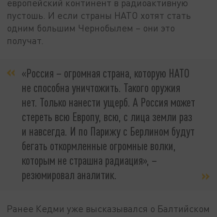
европейский континент в радиоактивную
пустошь. И если страны НАТО хотят стать
одним большим Чернобылем – они это
получат.
«Россия – огромная страна, которую НАТО
не способна уничтожить. Такого оружия
нет. Только нанести ущерб. А Россия может
стереть всю Европу, всю, с лица земли раз
и навсегда. И по Парижу с Берлином будут
бегать откормленные огромные волки,
которым не страшна радиация», –
резюмировал аналитик.
Ранее Кедми уже высказывался о Балтийском