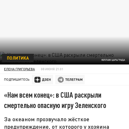
ПОЛИТИКА
КОЛЛАЖ ЦАРЬГРАДА
ЕЛЕНА ГРИГОРЬЕВА
08 ИЮНЯ 21:01
ПОДПИШИТЕСЬ:
«Нам всем конец»: в США раскрыли
смертельно опасную игру Зеленского
За океаном прозвучало жёсткое
предупреждение, от которого у хозяина