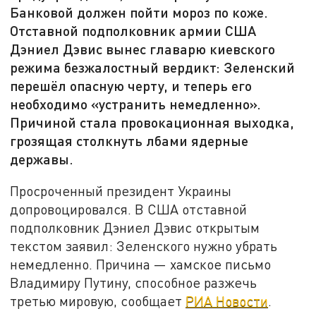
Банковой должен пойти мороз по коже.
Отставной подполковник армии США
Дэниел Дэвис вынес главарю киевского
режима безжалостный вердикт: Зеленский
перешёл опасную черту, и теперь его
необходимо «устранить немедленно».
Причиной стала провокационная выходка,
грозящая столкнуть лбами ядерные
державы.
Просроченный президент Украины
допровоцировался. В США отставной
подполковник Дэниел Дэвис открытым
текстом заявил: Зеленского нужно убрать
немедленно. Причина — хамское письмо
Владимиру Путину, способное разжечь
третью мировую, сообщает
РИА Новости
.