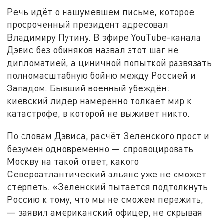
Речь идёт о нашумевшем письме, которое
просроченный президент адресовал
Владимиру Путину. В эфире YouTube-канала
Дэвис без обиняков назвал этот шаг не
дипломатией, а циничной попыткой развязать
полномасштабную бойню между Россией и
Западом. Бывший военный убеждён:
киевский лидер намеренно толкает мир к
катастрофе, в которой не выживет никто.
По словам Дэвиса, расчёт Зеленского прост и
безумен одновременно — спровоцировать
Москву на такой ответ, какого
Североатлантический альянс уже не сможет
стерпеть. «Зеленский пытается подтолкнуть
Россию к тому, что мы не сможем пережить,
— заявил американский офицер, не скрывая