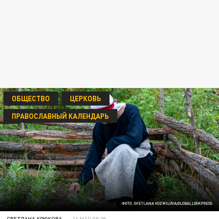
ОБЩЕСТВО
ЦЕРКОВЬ
ПРАВОСЛАВНЫЙ КАЛЕНДАРЬ
ФОТО: SVETLANA VOZMILOVA/GLOBALLOOKPRESS
СВЕТЛАНА КРЮКОВА
16 МАЯ 08:29