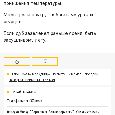
понижения температуры.
Много росы поутру – к богатому урожаю
огурцов.
Если дуб зазеленел раньше ясеня, быть
засушливому лету.
ТЕГИ:
МАВРА РАССАДНИЦА
КАПУСТА
КРАПИВА
ПОСАДКИ
НАРОДНЫЕ ПРИМЕТЫ НА 16 МАЯ
ЧИТАЙТЕ ТАКЖЕ:
Технофашисты XXI века
Оплеуха Маску. "Пора снять белые перчатки": Как уничтожить