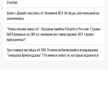
Starlink
Даня с Дашей спаслись от боевиков ВСУ. Но беды для малышей не
закончились
"Очень плохие новости": Большая ошибка Palantir в России. Страны
НАТО впервые за СВО остановили поставки оружия. ВСУ теряют
приграничье?
Три главных инсайда об СВО. Отмена мобилизации и возвращение
"генерала Армагеддона"? Отличные новости, которые ждали все