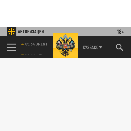
18+
АВТОРИЗАЦИЯ
85.64 BRENT
КУЗБАСС