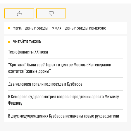
ТЕГИ:
ДЕНЬ ПОБЕДЫ
9 МАЯ
ДЕНЬ ПОБЕДЫ КЕМЕРОВО
ЧИТАЙТЕ ТАКЖЕ:
Технофашисты XXI века
"Кротами" были все? Теракт в центре Москвы: На генералов
охотятся "живые дроны"
Два человека попали под поезда в Кузбассе
В Кемерове суд рассмотрел вопрос о продлении ареста Михаилу
Федяеву
В двух медучреждениях Кузбасса назначены новые руководители