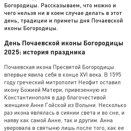
Богородицы. Рассказываем, что можно и
чего нельзя ни в коем случае делать в этот
день, традиции и приметы дня Почаевской
иконы Богородицы.
День Почаевской иконы Богородицы
2025: история праздника
Почаевская икона Пресвятой Богородицы
впервые явила себя в конце XVI века. В 1595
году греческий митрополит Неофит оставил
икону Божией Матери, привезенную из
Константинополя в дар благочестивой
женщине Анне Гойской из Волыни. Несколько
раз икона являлась в сиянии света и во сне, и
наяву как самой Анне, так и другим. Анна
уверовала в святыню лишь после того, как ее