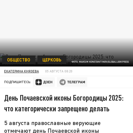
ОБЩЕСТВО
ЦЕРКОВЬ
ФОТО: MAKSIM KONSTANTINOV/GLOBALLOOKPRESS
ЕКАТЕРИНА КНЯЗЕВА
05 АВГУСТА 08:20
ПОДПИШИТЕСЬ:
День Почаевской иконы Богородицы 2025:
что категорически запрещено делать
5 августа православные верующие
отмечают день Почаевской иконы