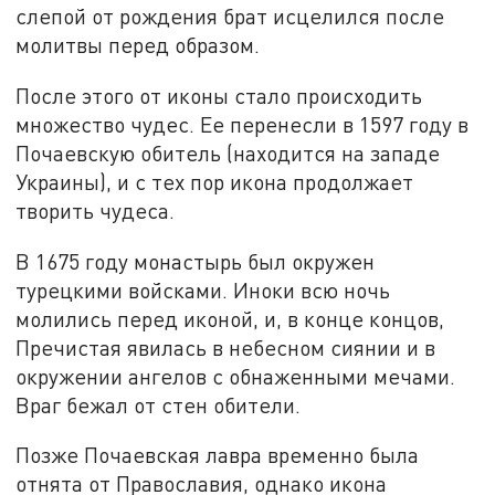
слепой от рождения брат исцелился после
молитвы перед образом.
После этого от иконы стало происходить
множество чудес. Ее перенесли в 1597 году в
Почаевскую обитель (находится на западе
Украины), и с тех пор икона продолжает
творить чудеса.
В 1675 году монастырь был окружен
турецкими войсками. Иноки всю ночь
молились перед иконой, и, в конце концов,
Пречистая явилась в небесном сиянии и в
окружении ангелов с обнаженными мечами.
Враг бежал от стен обители.
Позже Почаевская лавра временно была
отнята от Православия, однако икона