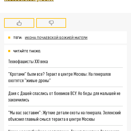
ТЕГИ:
ИКОНА ПОЧАЕВСКОЙ БОЖИЕЙ МАТЕРИ
ЧИТАЙТЕ ТАКЖЕ:
Технофашисты XXI века
"Кротами" были все? Теракт в центре Москвы: На генералов
охотятся "живые дроны"
Даня с Дашей спаслись от боевиков ВСУ. Но беды для малышей не
закончились
"Мы вас заставим": Жуткие детали охоты на генерала. Зеленский
объяснил главный смысл теракта в центре Москвы