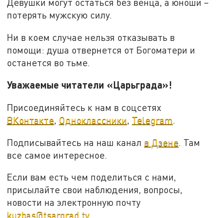
Девушки могут остаться без венца, а юноши –
потерять мужскую силу.
Ни в коем случае нельзя отказывать в
помощи: душа отвернется от Богоматери и
останется во тьме.
Уважаемые читатели «Царьграда»!
Присоединяйтесь к нам в соцсетях
ВКонтакте
,
Одноклассники
,
Telegram
.
Подписывайтесь на наш канал
в Дзене
. Там
все самое интересное.
Если вам есть чем поделиться с нами,
присылайте свои наблюдения, вопросы,
новости на электронную почту
kuzbas@tsargrad.tv