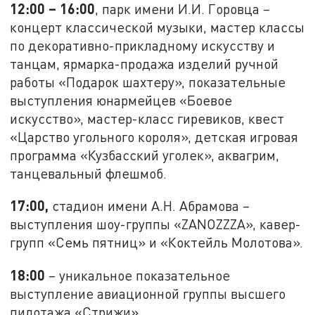
12:00 – 16:00
, парк имени И.И. Горовца –
концерт классической музыки, мастер классы
по декоративно-прикладному искусству и
танцам, ярмарка-продажа изделий ручной
работы «Подарок шахтеру», показательные
выступления юнармейцев «Боевое
искусство», мастер-класс гиревиков, квест
«Царство угольного короля», детская игровая
программа «Кузбасский уголек», аквагрим,
танцевальный флешмоб.
17:00,
стадион имени А.Н. Абрамова –
выступления шоу-группы «ZANOZZZA», кавер-
групп «Семь пятниц» и «Коктейль Молотова».
18:00
– уникальное показательное
выступление авиационной группы высшего
пилотажа «Стрижи».