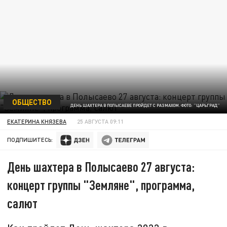
ОБЩЕСТВО
ДЕНЬ ШАХТЕРА В ПОЛЫСАЕВЕ ПРОЙДЕТ С РАЗМАХОМ. ФОТО: "ЦАРЬГРАД"
ЕКАТЕРИНА КНЯЗЕВА
25 АВГУСТА 09:11
ПОДПИШИТЕСЬ:
День шахтера в Полысаево 27 августа:
концерт группы "Земляне", программа,
салют