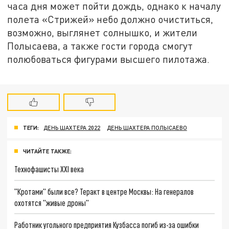
часа дня может пойти дождь, однако к началу
полета «Стрижей» небо должно очиститься,
возможно, выглянет солнышко, и жители
Полысаева, а также гости города смогут
полюбоваться фигурами высшего пилотажа.
ТЕГИ:
ДЕНЬ ШАХТЕРА 2022
ДЕНЬ ШАХТЕРА ПОЛЫСАЕВО
ЧИТАЙТЕ ТАКЖЕ:
Технофашисты XXI века
"Кротами" были все? Теракт в центре Москвы: На генералов
охотятся "живые дроны"
Работник угольного предприятия Кузбасса погиб из-за ошибки