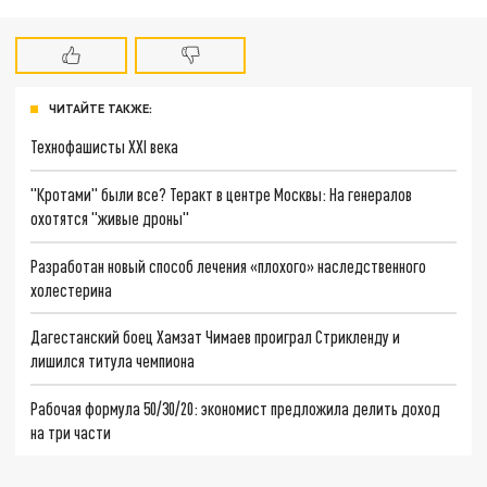
ЧИТАЙТЕ ТАКЖЕ:
Технофашисты XXI века
"Кротами" были все? Теракт в центре Москвы: На генералов
охотятся "живые дроны"
Разработан новый способ лечения «плохого» наследственного
холестерина
Дагестанский боец Хамзат Чимаев проиграл Стрикленду и
лишился титула чемпиона
Рабочая формула 50/30/20: экономист предложила делить доход
на три части