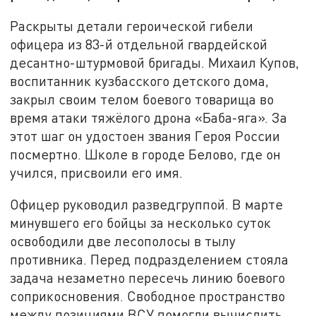
Раскрыты детали героической гибели
офицера из 83-й отдельной гвардейской
десантно-штурмовой бригады. Михаил Купов,
воспитанник кузбасского детского дома,
закрыл своим телом боевого товарища во
время атаки тяжёлого дрона «Баба-яга». За
этот шаг он удостоен звания Героя России
посмертно. Школе в городе Белово, где он
учился, присвоили его имя.
Офицер руководил разведгруппой. В марте
минувшего его бойцы за несколько суток
освободили две лесополосы в тылу
противника. Перед подразделением стояла
задача незаметно пересечь линию боевого
соприкосновения. Свободное пространство
между позициями ВСУ помогли вычислить