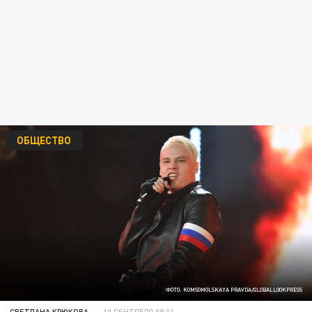
ОБЩЕСТВО
ФОТО: KOMSOMOLSKAYA PRAVDA/GLOBALLOOKPRESS
СВЕТЛАНА КРЮКОВА
10 СЕНТЯБРЯ 08:11