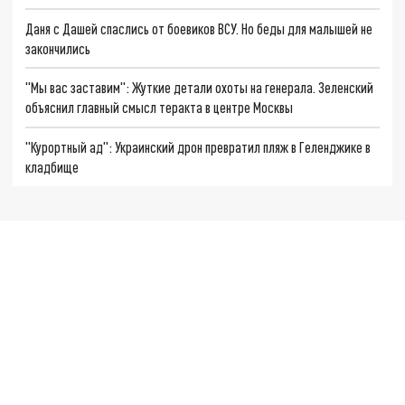
Даня с Дашей спаслись от боевиков ВСУ. Но беды для малышей не
закончились
"Мы вас заставим": Жуткие детали охоты на генерала. Зеленский
объяснил главный смысл теракта в центре Москвы
"Курортный ад": Украинский дрон превратил пляж в Геленджике в
кладбище