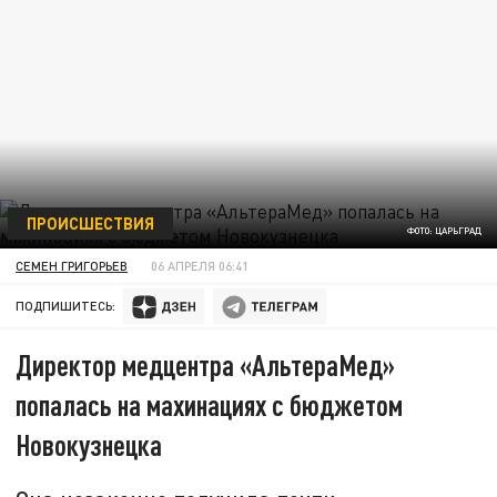
ПРОИСШЕСТВИЯ
ФОТО: ЦАРЬГРАД
СЕМЕН ГРИГОРЬЕВ
06 АПРЕЛЯ 06:41
ПОДПИШИТЕСЬ:
Директор медцентра «АльтераМед»
попалась на махинациях с бюджетом
Новокузнецка