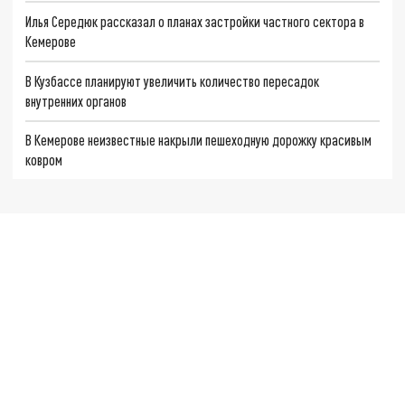
Илья Середюк рассказал о планах застройки частного сектора в
Кемерове
В Кузбассе планируют увеличить количество пересадок
внутренних органов
В Кемерове неизвестные накрыли пешеходную дорожку красивым
ковром