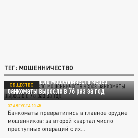
ТЕГ: МОШЕННИЧЕСТВО
В России число мошенничеств через
ОБЩЕСТВО
банкоматы выросло в 76 раз за год
07 АВГУСТА 10:45
Банкоматы превратились в главное орудие
мошенников: за второй квартал число
преступных операций с их...