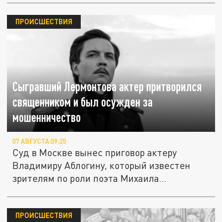
ПРОИСШЕСТВИЯ
Сыгравший Лермонтова актер притворился
священником и был осужден за
мошенничество
07 АВГУСТА 09:25
Суд в Москве вынес приговор актеру
Владимиру Аблогину, который известен
зрителям по роли поэта Михаила...
ПРОИСШЕСТВИЯ