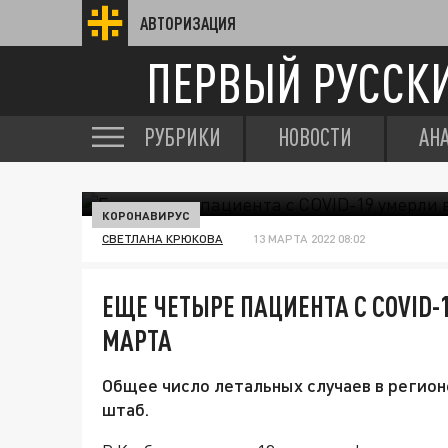
АВТОРИЗАЦИЯ
ПЕРВЫЙ РУССК
РУБРИКИ
НОВОСТИ
АН
КОРОНАВИРУС
СВЕТЛАНА КРЮКОВА
13 МАРТА 2022 08:02
ЕЩЕ ЧЕТЫРЕ ПАЦИЕНТА С COVID-1
МАРТА
Общее число летальных случаев в регио
штаб.