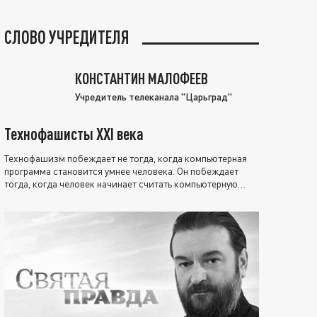
СЛОВО УЧРЕДИТЕЛЯ
КОНСТАНТИН МАЛОФЕЕВ
Учредитель телеканала "Царьград"
Технофашисты XXI века
Технофашизм побеждает не тогда, когда компьютерная
программа становится умнее человека. Он побеждает
тогда, когда человек начинает считать компьютерную
программу нравственно выше себя.