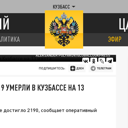
КУЗБАСС
ИЙ
Ц
АЛИТИКА
ЭФИР
ALEKSANDER POLYAKOV/GLOBALLOOKPRESS
ПОДПИШИТЕСЬ:
9 УМЕРЛИ В КУЗБАССЕ НА 13
не достигло 2190, сообщает оперативный