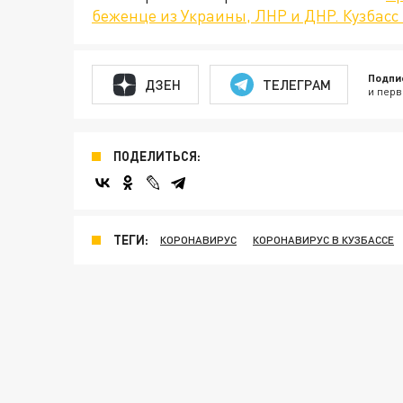
беженце из Украины, ЛНР и ДНР. Кузбасс
Подпи
ДЗЕН
ТЕЛЕГРАМ
и перв
ПОДЕЛИТЬСЯ:
ТЕГИ:
КОРОНАВИРУС
КОРОНАВИРУС В КУЗБАССЕ