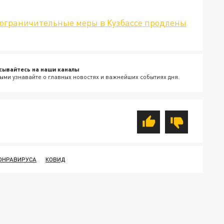
ограничительные меры в Кузбассе продлены
сывайтесь на наши каналы
ыми узнавайте о главных новостях и важнейших событиях дня.
ОНРАВИРУСА
КОВИД