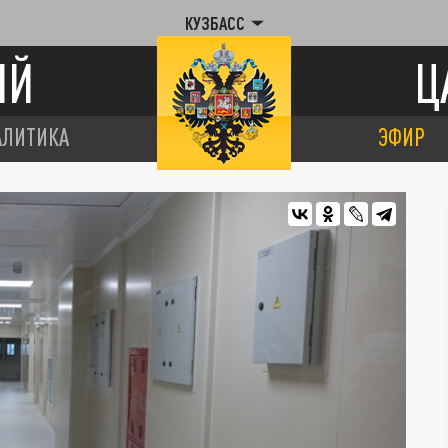
КУЗБАСС
ИЙ
Ц
АЛИТИКА
ЭФИР