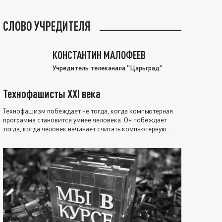
СЛОВО УЧРЕДИТЕЛЯ
КОНСТАНТИН МАЛОФЕЕВ
Учредитель телеканала "Царьград"
Технофашисты XXI века
Технофашизм побеждает не тогда, когда компьютерная
программа становится умнее человека. Он побеждает
тогда, когда человек начинает считать компьютерную
программу нравственно выше себя.