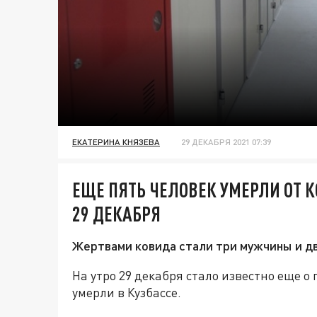
ЕКАТЕРИНА КНЯЗЕВА
29 ДЕКАБРЯ 2021 07:39
ЕЩЕ ПЯТЬ ЧЕЛОВЕК УМЕРЛИ ОТ К
29 ДЕКАБРЯ
Жертвами ковида стали три мужчины и д
На утро 29 декабря стало известно еще о
умерли в Кузбассе.