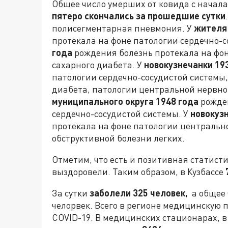
Общее число умерших от ковида с начал
пятеро скончались за прошедшие сутки
полисегментарная пневмония. У
жителя
протекала на фоне патологии сердечно-с
года
рождения болезнь протекала на фон
сахарного диабета. У
новокузнечанки 19
патологии сердечно-сосудистой системы,
диабета, патологии центральной нервно
муниципального округа 1948 года
рожден
сердечно-сосудистой системы. У
новокуз
протекала на фоне патологии центральн
обструктивной болезни легких.
Отметим, что есть и позитивная статист
выздоровели. Таким образом, в Кузбассе
За сутки
заболели 325 человек,
а общее 
челорвек. Всего в регионе медицинскую
COVID-19. В медицинских стационарах, 