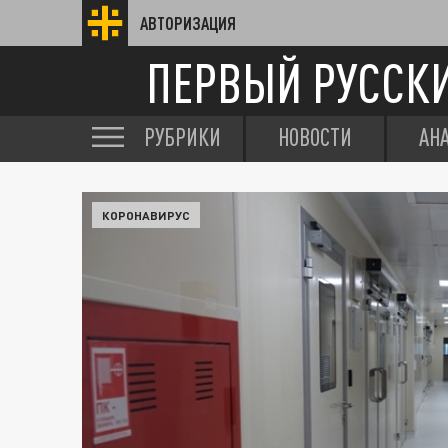
АВТОРИЗАЦИЯ
ПЕРВЫЙ РУССК
РУБРИКИ
НОВОСТИ
АН
КОРОНАВИРУС