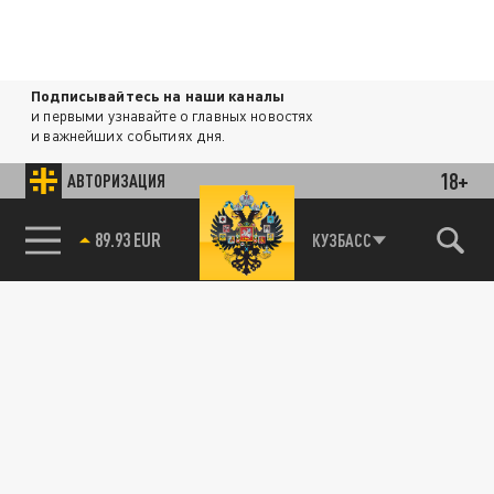
Подписывайтесь на наши каналы
и первыми узнавайте о главных новостях
и важнейших событиях дня.
18+
АВТОРИЗАЦИЯ
ДЗЕН
ТЕЛЕГРАМ
89.93 EUR
КУЗБАСС
85.64 BRENT
ПОДЕЛИТЬСЯ В СОЦСЕТЯХ:
Новости партнёров
Агрегатор новостей 24СМИ