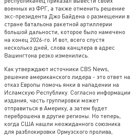
республиканец приказал вывести своих
военных из ФРГ, а также отменить решение
экс-президента Джо Байдена о размещении в
стране батальона ракетной артиллерии
большой дальности, которое было намечено
на конец 2026-го. И вот, всего спустя
несколько дней, слова канцлера в адрес
Вашингтона резко изменились.
Как утверждают источники CBS News,
решение американского лидера - это ответ на
отказ Европы помочь янки в нападении на
Исламскую Республику. Согласно информации
издания, часть группировки может
отправиться в Америку, а затем будет
переброшена в другие регионы. Но теперь,
когда США нашли неожиданного союзника
для разблокировки Ормузского пролива,