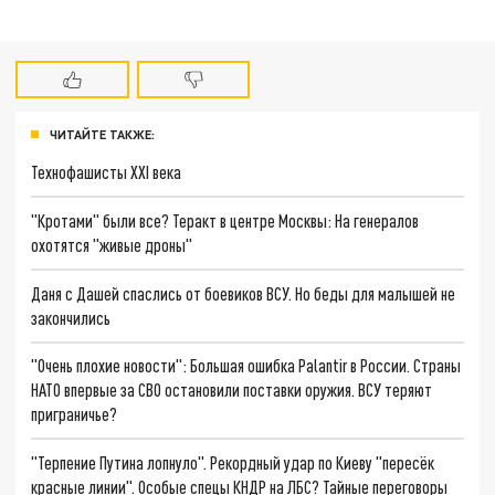
ЧИТАЙТЕ ТАКЖЕ:
Технофашисты XXI века
"Кротами" были все? Теракт в центре Москвы: На генералов
охотятся "живые дроны"
Даня с Дашей спаслись от боевиков ВСУ. Но беды для малышей не
закончились
"Очень плохие новости": Большая ошибка Palantir в России. Страны
НАТО впервые за СВО остановили поставки оружия. ВСУ теряют
приграничье?
"Терпение Путина лопнуло". Рекордный удар по Киеву "пересёк
красные линии". Особые спецы КНДР на ЛБС? Тайные переговоры