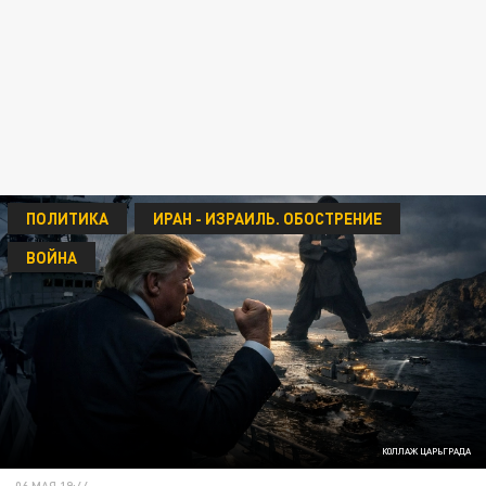
ПОЛИТИКА
ИРАН - ИЗРАИЛЬ. ОБОСТРЕНИЕ
ВОЙНА
КОЛЛАЖ ЦАРЬГРАДА
06 МАЯ 19:44