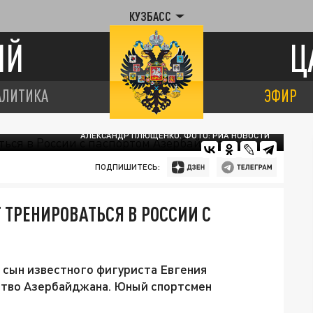
КУЗБАСС
ИЙ
Ц
АЛИТИКА
ЭФИР
АЛЕКСАНДР ПЛЮЩЕНКО. ФОТО: РИА НОВОСТИ
ПОДПИШИТЕСЬ:
 ТРЕНИРОВАТЬСЯ В РОССИИ С
сын известного фигуриста Евгения
ство Азербайджана. Юный спортсмен