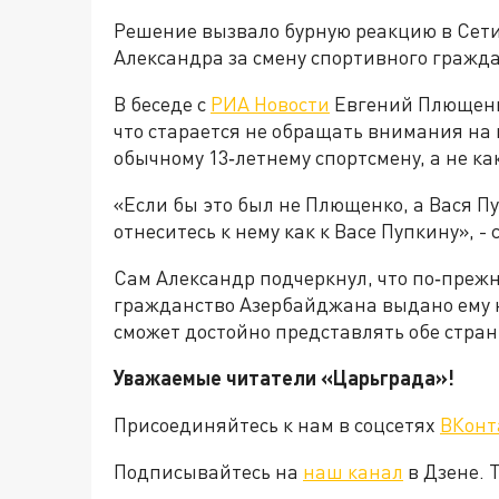
Решение вызвало бурную реакцию в Сети
Александра за смену спортивного гражд
В беседе с
РИА Новости
Евгений Плющенко
что старается не обращать внимания на к
обычному 13‑летнему спортсмену, а не ка
«Если бы это был не Плющенко, а Вася Пу
отнеситесь к нему как к Васе Пупкину», 
Сам Александр подчеркнул, что по‑прежн
гражданство Азербайджана выдано ему н
сможет достойно представлять обе стра
Уважаемые читатели «Царьграда»!
Присоединяйтесь к нам в соцсетях
ВКонт
Подписывайтесь на
наш канал
в Дзене. 