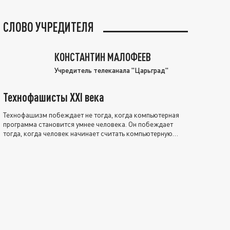
СЛОВО УЧРЕДИТЕЛЯ
КОНСТАНТИН МАЛОФЕЕВ
Учредитель телеканала "Царьград"
Технофашисты XXI века
Технофашизм побеждает не тогда, когда компьютерная
программа становится умнее человека. Он побеждает
тогда, когда человек начинает считать компьютерную
программу нравственно выше себя.