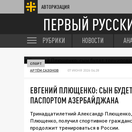
АВТОРИЗАЦИЯ
ПЕРВЫЙ РУССК
РУБРИКИ
НОВОСТИ
АН
СПОРТ
АРТЁМ САЗОНОВ
07 ИЮНЯ 2026 04:28
ЕВГЕНИЙ ПЛЮЩЕНКО: СЫН БУДЕТ
ПАСПОРТОМ АЗЕРБАЙДЖАНА
Тринадцатилетний Александр Плющенко, 
Плющенко, получил спортивное граждан
продолжит тренироваться в России.