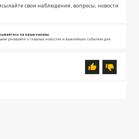
рисылайте свои наблюдения, вопросы, новости
v
сывайтесь на наши каналы
ыми узнавайте о главных новостях и важнейших событиях дня.