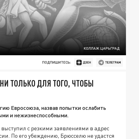
КОЛЛАЖ ЦАРЬГРАД
ПОДПИШИТЕСЬ:
НИ ТОЛЬКО ДЛЯ ТОГО, ЧТОБЫ
гию Евросоюза, назвав попытки ослабить
ыми и нежизнеспособными.
выступил с резкими заявлениями в адрес
ии. По его убеждению, Брюсселю не удастся