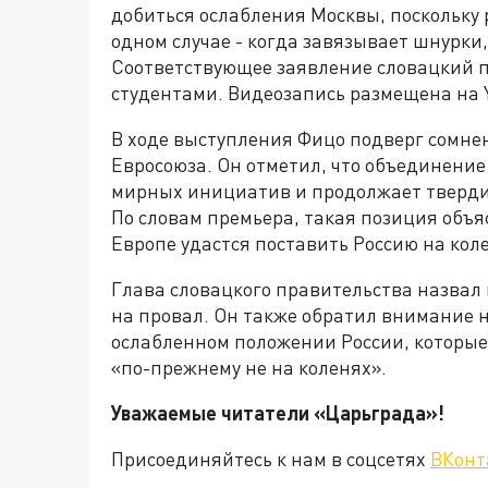
добиться ослабления Москвы, поскольку р
одном случае - когда завязывает шнурки,
Соответствующее заявление словацкий п
студентами. Видеозапись размещена на 
В ходе выступления Фицо подверг сомне
Евросоюза. Он отметил, что объединение
мирных инициатив и продолжает твердит
По словам премьера, такая позиция объя
Европе удастся поставить Россию на кол
Глава словацкого правительства назвал
на провал. Он также обратил внимание 
ослабленном положении России, которые 
«по-прежнему не на коленях».
Уважаемые читатели «Царьграда»!
Присоединяйтесь к нам в соцсетях
ВКонт