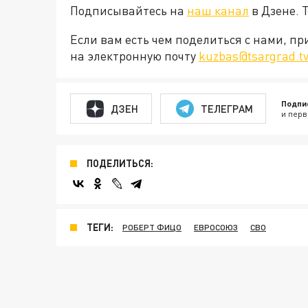
Подписывайтесь на
наш канал
в Дзене. 
Если вам есть чем поделиться с нами, п
на электронную почту
kuzbas@tsargrad.t
Подпи
ДЗЕН
ТЕЛЕГРАМ
и перв
ПОДЕЛИТЬСЯ:
ТЕГИ:
РОБЕРТ ФИЦО
ЕВРОСОЮЗ
СВО