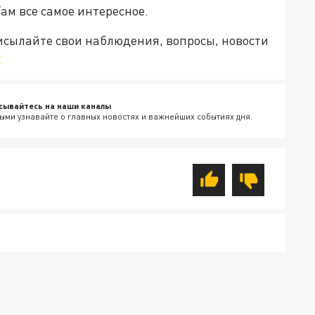
Там все самое интересное.
рисылайте свои наблюдения, вопросы, новости
v
сывайтесь на наши каналы
ыми узнавайте о главных новостях и важнейших событиях дня.