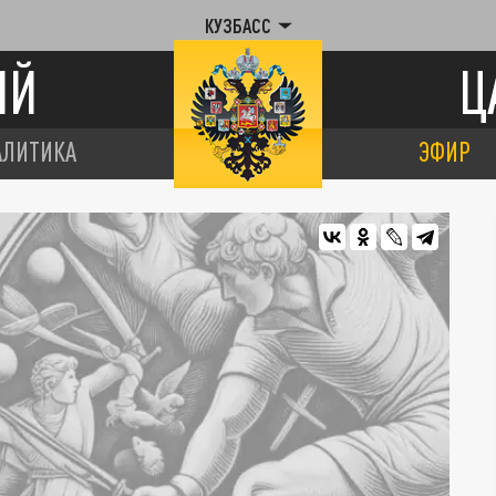
КУЗБАСС
ИЙ
Ц
АЛИТИКА
ЭФИР