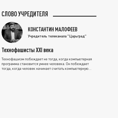
СЛОВО УЧРЕДИТЕЛЯ
КОНСТАНТИН МАЛОФЕЕВ
Учредитель телеканала "Царьград"
Технофашисты XXI века
Технофашизм побеждает не тогда, когда компьютерная
программа становится умнее человека. Он побеждает
тогда, когда человек начинает считать компьютерную
программу нравственно выше себя.