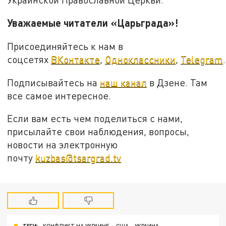
Уважаемые читатели «Царьграда»!
Присоединяйтесь к нам в
соцсетях
ВКонтакте
,
Одноклассники
,
Telegram
.
Подписывайтесь на
наш канал
в Дзене. Там
все самое интересное.
Если вам есть чем поделиться с нами,
присылайте свои наблюдения, вопросы,
новости на электронную
почту
kuzbas@tsargrad.tv
ТЕГИ:
КОНФЛИКТ НА УКРАИНЕ
США
УКРАИНА