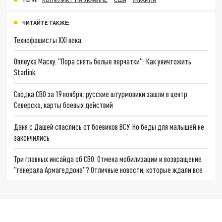
ЧИТАЙТЕ ТАКЖЕ:
Технофашисты XXI века
Оплеуха Маску. "Пора снять белые перчатки": Как уничтожить
Starlink
Сводка СВО за 19 ноября: русские штурмовики зашли в центр
Северска, карты боевых действий
Даня с Дашей спаслись от боевиков ВСУ. Но беды для малышей не
закончились
Три главных инсайда об СВО. Отмена мобилизации и возвращение
"генерала Армагеддона"? Отличные новости, которые ждали все