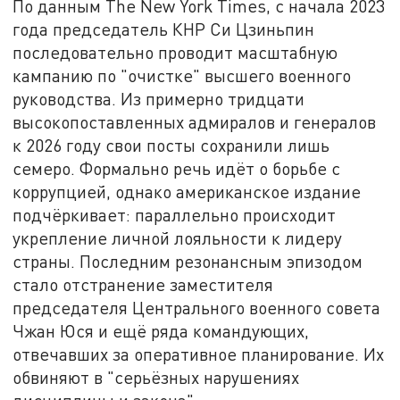
По данным The New York Times, с начала 2023
года председатель КНР Си Цзиньпин
последовательно проводит масштабную
кампанию по "очистке" высшего военного
руководства. Из примерно тридцати
высокопоставленных адмиралов и генералов
к 2026 году свои посты сохранили лишь
семеро. Формально речь идёт о борьбе с
коррупцией, однако американское издание
подчёркивает: параллельно происходит
укрепление личной лояльности к лидеру
страны. Последним резонансным эпизодом
стало отстранение заместителя
председателя Центрального военного совета
Чжан Юся и ещё ряда командующих,
отвечавших за оперативное планирование. Их
обвиняют в "серьёзных нарушениях