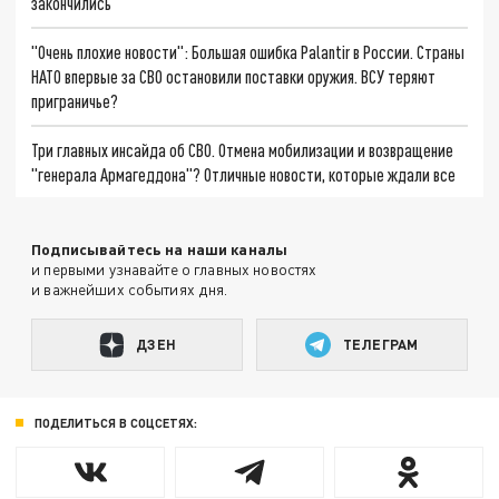
закончились
"Очень плохие новости": Большая ошибка Palantir в России. Страны
НАТО впервые за СВО остановили поставки оружия. ВСУ теряют
приграничье?
Три главных инсайда об СВО. Отмена мобилизации и возвращение
"генерала Армагеддона"? Отличные новости, которые ждали все
Подписывайтесь на наши каналы
и первыми узнавайте о главных новостях
и важнейших событиях дня.
ДЗЕН
ТЕЛЕГРАМ
ПОДЕЛИТЬСЯ В СОЦСЕТЯХ: