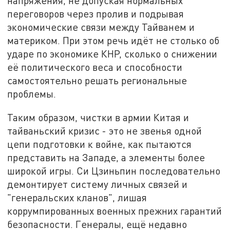
напряжения, не допуская нормальных
переговоров через пролив и подрывая
экономические связи между Тайванем и
материком. При этом речь идёт не столько об
ударе по экономике КНР, сколько о снижении
её политического веса и способности
самостоятельно решать региональные
проблемы.
Таким образом, чистки в армии Китая и
тайваньский кризис - это не звенья одной
цепи подготовки к войне, как пытаются
представить на Западе, а элементы более
широкой игры. Си Цзиньпин последовательно
демонтирует систему личных связей и
"генеральских кланов", лишая
коррумпированных военных прежних гарантий
безопасности. Генералы, ещё недавно