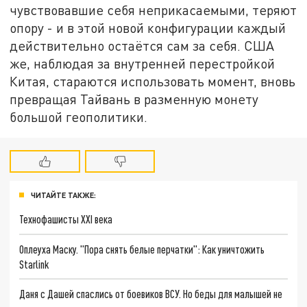
чувствовавшие себя неприкасаемыми, теряют
опору - и в этой новой конфигурации каждый
действительно остаётся сам за себя. США
же, наблюдая за внутренней перестройкой
Китая, стараются использовать момент, вновь
превращая Тайвань в разменную монету
большой геополитики.
ЧИТАЙТЕ ТАКЖЕ:
Технофашисты XXI века
Оплеуха Маску. "Пора снять белые перчатки": Как уничтожить
Starlink
Даня с Дашей спаслись от боевиков ВСУ. Но беды для малышей не