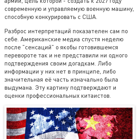
армии, цель которой - создать к 2027 году
современную и управляемую военную машину,
способную конкурировать с США.
Разброс интерпретаций показателен сам по
себе. Американские медиа спустя неделю
после "сенсаций" о якобы готовившемся
перевороте так и не представили ни одного
подтверждения своим догадкам. Либо
информации у них нет в принципе, либо
значительная её часть изначально была
выдумана. Эту картину подтверждают и
оценки профессиональных китаистов.