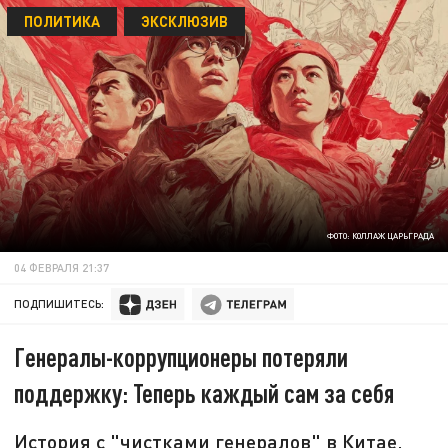
ПОЛИТИКА
ЭКСКЛЮЗИВ
ФОТО: КОЛЛАЖ ЦАРЬГРАДА
04 ФЕВРАЛЯ 21:37
ПОДПИШИТЕСЬ:
Генералы-коррупционеры потеряли
поддержку: Теперь каждый сам за себя
История с "чистками генералов" в Китае,